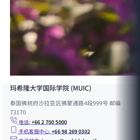
玛希隆大学国际学院 (MUIC)
泰国佛统府沙拉亚区佛蒙通路4段999号 邮编
73170
电话:
+66 2 700 5000
手机客服中心:
+66 98 269 0302