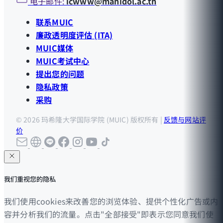
电子邮件:
icwww@mahidol.ac.th
联系MUIC
廉政透明度评估 (ITA)
MUIC媒体
MUIC考试中心
提出您的问题
隐私政策
采购
© 2026 玛希隆大学国际学院 (MUIC) 版权所有 |
反馈与网站评
价
我们重视您的隐私
我们使用cookies来改善您的浏览体验、提供个性化广告或内
容并分析我们的流量。点击"全部接受"即表示您同意我们使