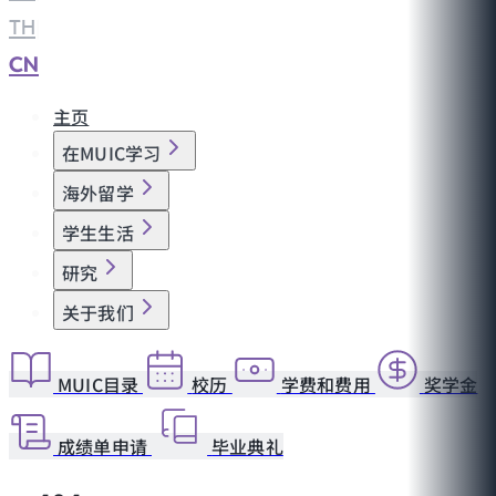
TH
|
CN
主页
在MUIC学习
海外留学
学生生活
研究
关于我们
MUIC目录
校历
学费和费用
奖学金
成绩单申请
毕业典礼