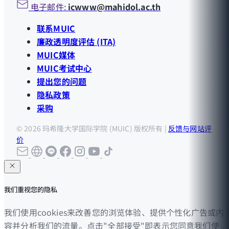
电子邮件:
icwww@mahidol.ac.th
联系MUIC
廉政透明度评估 (ITA)
MUIC媒体
MUIC考试中心
提出您的问题
隐私政策
采购
© 2026 玛希隆大学国际学院 (MUIC) 版权所有 |
反馈与网站评
价
我们重视您的隐私
我们使用cookies来改善您的浏览体验、提供个性化广告或内
容并分析我们的流量。点击"全部接受"即表示您同意我们使