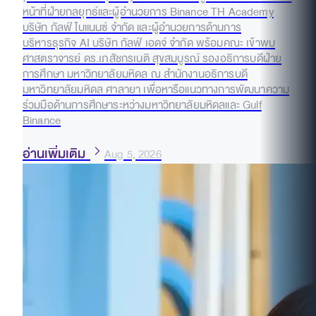
หน้าที่ฝ่ายกลยุทธ์และผู้อำนวยการ Binance TH Academy
บริษัท กัลฟ์ ไบแนนซ์ จำกัด และผู้อำนวยการด้านการ
บริหารธุรกิจ AI บริษัท กัลฟ์ เอดจ์ จำกัด พร้อมคณะ เข้าพบ
ศาสตราจารย์ ดร.เภสัชกรเนติ สุขสมบูรณ์ รองอธิการบดีฝ่าย
การศึกษา มหาวิทยาลัยมหิดล ณ สำนักงานอธิการบดี
มหาวิทยาลัยมหิดล ศาลายา เพื่อหารือแนวทางการพัฒนาความ
ร่วมมือด้านการศึกษาระหว่างมหาวิทยาลัยมหิดลและ Gulf
Binance
อ่านเพิ่มเติม
Aug 5, 2026