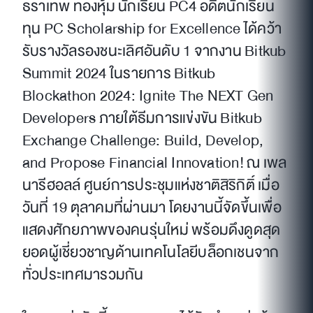
ธราเทพ ทองหุ้ม นักเรียน PC4 อดีตนักเรียน
ทุน PC Scholarship for Excellence ได้คว้า
รับรางวัลรองชนะเลิศอันดับ 1 จากงาน Bitkub
Summit 2024 ในรายการ Bitkub
Blockathon 2024: Ignite The NEXT Gen
Developers ภายใต้ธีมการแข่งขัน Bitkub
Exchange Challenge: Build, Develop,
and Propose Financial Innovation! ณ เพล
นารีฮอลล์ ศูนย์การประชุมแห่งชาติสิริกิติ์ เมื่อ
วันที่ 19 ตุลาคมที่ผ่านมา โดยงานนี้จัดขึ้นเพื่อ
แสดงศักยภาพของคนรุ่นใหม่ พร้อมดึงดูดสุด
ยอดผู้เชี่ยวชาญด้านเทคโนโลยีบล็อกเชนจาก
ทั่วประเทศมารวมกัน