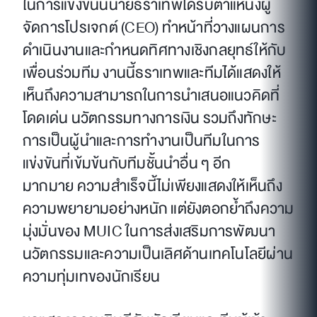
ในการแข่งขันนี้นายธราเทพได้รับตำแหน่งผู้
จัดการโปรเจกต์ (CEO) ทำหน้าที่วางแผนการ
ดำเนินงานและกำหนดทิศทางเชิงกลยุทธ์ให้กับ
เพื่อนร่วมทีม งานนี้ธราเทพและทีมได้แสดงให้
เห็นถึงความสามารถในการนำเสนอแนวคิดที่
โดดเด่น นวัตกรรมทางการเงิน รวมถึงทักษะ
การเป็นผู้นำและการทำงานเป็นทีมในการ
แข่งขันที่เข้มข้นกับทีมชั้นนำอื่น ๆ อีก
มากมาย ความสำเร็จนี้ไม่เพียงแสดงให้เห็นถึง
ความพยายามอย่างหนัก แต่ยังตอกย้ำถึงความ
มุ่งมั่นของ MUIC ในการส่งเสริมการพัฒนา
นวัตกรรมและความเป็นเลิศด้านเทคโนโลยีผ่าน
ความทุ่มเทของนักเรียน