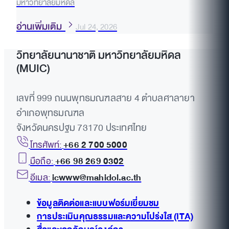
มหาวิทยาลัยมหิดล
อ่านเพิ่มเติม
Jul 24, 2026
วิทยาลัยนานาชาติ มหาวิทยาลัยมหิดล
(MUIC)
เลขที่ 999 ถนนพุทธมณฑลสาย 4 ตำบลศาลายา
อำเภอพุทธมณฑล
จังหวัดนครปฐม 73170 ประเทศไทย
โทรศัพท์:
+66 2 700 5000
มือถือ:
+66 98 269 0302
อีเมล:
icwww@mahidol.ac.th
ข้อมูลติดต่อและแบบฟอร์มเยี่ยมชม
การประเมินคุณธรรมและความโปร่งใส (ITA)