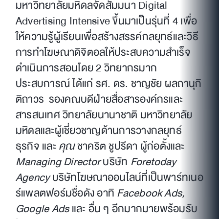
มหาวิทยาลัยมหิดลจัดสัมมนา Digital
Advertising Intensive ขึ้นมาเป็นรุ่นที่ 4 เพื่อ
ให้ความรู้ผู้เรียนเพื่อสร้างสรรค์กลยุทธ์และวิธี
การทำโฆษณาดิจิตอลให้ประสบความสำเร็จ
ดำเนินการสอนโดย 2 วิทยากรมาก
ประสบการณ์ ได้แก่ รศ. ดร. ชาญชัย ผลถานุกิ
ติถาวร รองคณบดีฝ่ายสื่อสารองค์กรและ
สารสนเทศ วิทยาลัยนานาชาติ มหาวิทยาลัย
มหิดลและผู้เชี่ยวชาญด้านการวางกลยุทธ์
ธุรกิจ และ
คุณ
ชาคริต ชูปรีดา ผู้ก่อตั้งและ
Managing Director
บริษัท
Foretoday
Agency
บริษัทโฆษณาออนไลน์ที่เป็นพาร์ทเนอ
ร์แพลตฟอร์มชื่อดัง อาทิ
Facebook Ads,
Google Ads
และ อื่น ๆ อีกมากมายพร้อมรับ