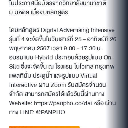
ใบประกาศนียบัตรจากวิทยาลัยนานาชาติ
ม.มหิดล เมื่อจบหลักสูตร
โดยหลักสูตร Digital Advertising Intensive
รุ่นที่ 4 จะจัดขึ้นในวันเสาร์ที่ 25 – อาทิตย์ที่ 26
พฤษภาคม 2567 เวลา 9.00 - 17.30 น.
อบรมแบบ Hybrid ประกอบด้วยรูปแบบ On-
Site ซึ่งจะจัดขึ้น ณ โรงแรม โนโวเทล กรุงเทพ
แพลทินั่ม ประตูน้ำ และรูปแบบ Virtual
Interactive ผ่าน Zoom รับสมัครจำนวน
จำกัด สามารถสมัครได้แล้ววันนี้ผ่านทาง
Website: https://panpho.co/dai หรือ ผ่าน
ทาง LINE: @PANPHO