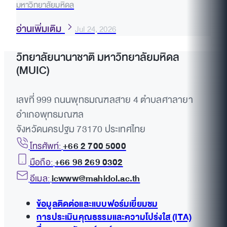
มหาวิทยาลัยมหิดล
อ่านเพิ่มเติม
Jul 24, 2026
วิทยาลัยนานาชาติ มหาวิทยาลัยมหิดล
(MUIC)
เลขที่ 999 ถนนพุทธมณฑลสาย 4 ตำบลศาลายา
อำเภอพุทธมณฑล
จังหวัดนครปฐม 73170 ประเทศไทย
โทรศัพท์:
+66 2 700 5000
มือถือ:
+66 98 269 0302
อีเมล:
icwww@mahidol.ac.th
ข้อมูลติดต่อและแบบฟอร์มเยี่ยมชม
การประเมินคุณธรรมและความโปร่งใส (ITA)