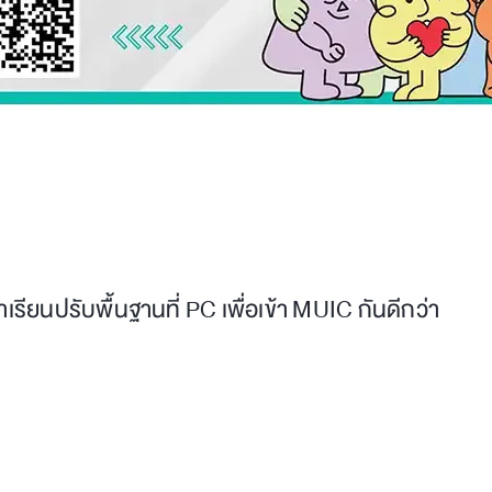
ียนปรับพื้นฐานที่ PC เพื่อเข้า MUIC กันดีกว่า