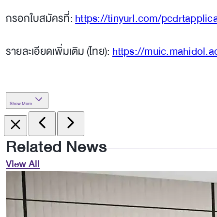
กรอกใบสมัครที่:
https://tinyurl.com/pcdrtapplic
รายละเอียดเพิ่มเติม (ไทย):
https://muic.mahidol.a
Show More
Related News
View All