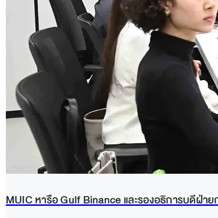
MUIC หารือ Gulf Binance และรองอธิการบดีฝ่ายก