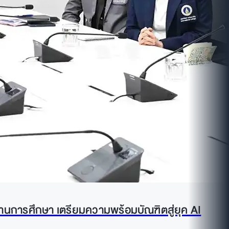
านการศึกษา เตรียมความพร้อมบัณฑิตสู่ยุค AI