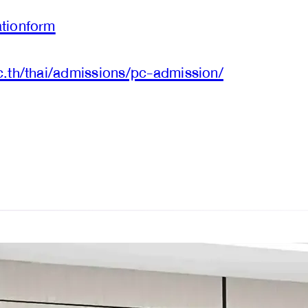
ationform
c.th/thai/admissions/pc-admission/