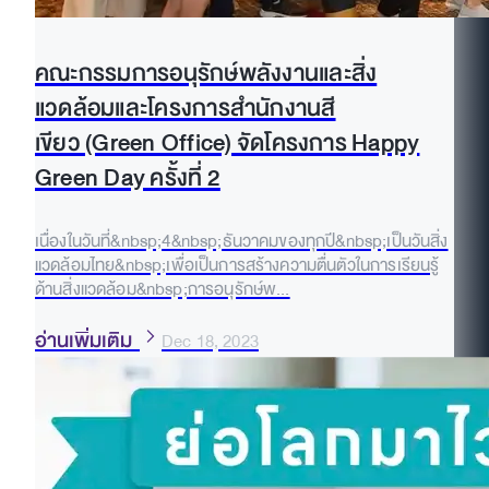
คณะกรรมการอนุรักษ์พลังงานและสิ่ง
แวดล้อมและโครงการสำนักงานสี
เขียว (Green Office) จัดโครงการ Happy
Green Day ครั้งที่ 2
เนื่องในวันที่&nbsp;4&nbsp;ธันวาคมของทุกปี&nbsp;เป็นวันสิ่ง
แวดล้อมไทย&nbsp;เพื่อเป็นการสร้างความตื่นตัวในการเรียนรู้
ด้านสิ่งแวดล้อม&nbsp;การอนุรักษ์พ...
อ่านเพิ่มเติม
Dec 18, 2023