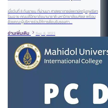
เมื่อวันที่ 8 กันยายน ที่ผ่านมา ศาสตราจารย์แพทย์หญิงจุฬธิดา
โฉมฉาย คณบดีวิทยาลัยนานาชาติ มหาวิทยาลัยมหิดล พร้อม
ด้วยคณะผู้บริหารร่วมให้การต้อนรับรองศา...
อ่านเพิ่มเติม
Sep 8, 2023