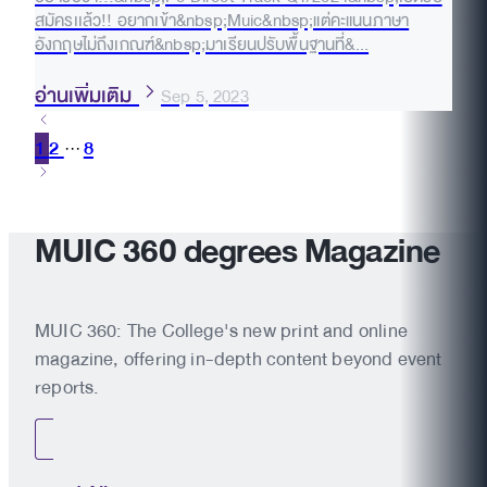
สมัครเเล้ว!! อยากเข้า&nbsp;Muic&nbsp;แต่คะแนนภาษา
อังกฤษไม่ถึงเกณฑ์&nbsp;มาเรียนปรับพื้นฐานที่&...
อ่านเพิ่มเติม
Sep 5, 2023
1
2
8
···
MUIC 360 degrees Magazine
MUIC 360: The College's new print and online
magazine, offering in-depth content beyond event
reports.