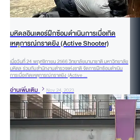
มหิดลอินเตอร์ฝึกซ้อมดำเนินการเมื่อเกิด
เหตุการณ์กราดยิง (Active Shooter)
เมื่อวันที่ 24 พฤศจิกายน 2566 วิทยาลัยนานาชาติ มหาวิทยาลัย
มหิดล ร่วมกับสำนักงานตำรวจแห่งชาติ จัดการฝึกซ้อมดำเนิน
การเมื่อเกิดเหตุการณ์กราดยิง (Active ...
อ่านเพิ่มเติม
Nov 24, 2023