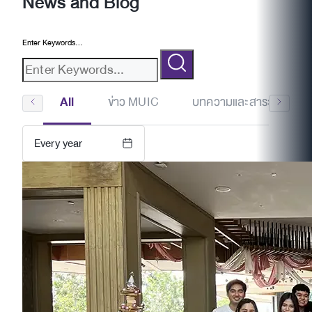
News and Blog
Enter Keywords...
All
ข่าว MUIC
บทความและสาระน่ารู้
Every year