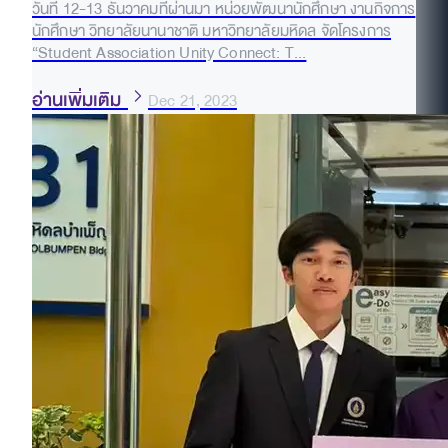
วันที่ 12-13 ธันวาคมที่ผ่านมา หน่วยพัฒนานักศึกษา งานกิจการ
นักศึกษา วิทยาลัยนานาชาติ มหาวิทยาลัยมหิดล จัดโครงการ
“Student Association Unity Connect: T...
อ่านเพิ่มเติม
Dec 21, 2023