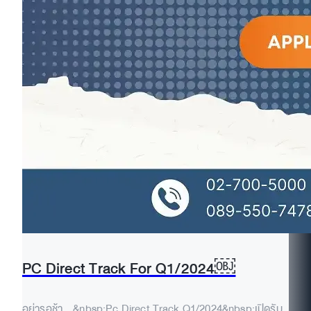
PC Direct Track For Q1/2024￼
อย่ารอช้า…&nbsp;Pc Direct Track Q1/2024&nbsp;เปิดรับ