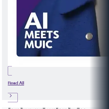
Read All