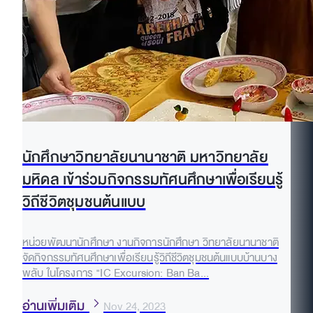
นักศึกษาวิทยาลัยนานาชาติ มหาวิทยาลัย
มหิดล เข้าร่วมกิจกรรมทัศนศึกษาเพื่อเรียนรู้
วิถีชีวิตชุมชนต้นแบบ
หน่วยพัฒนานักศึกษา งานกิจการนักศึกษา วิทยาลัยนานาชาติ
จัดกิจกรรมทัศนศึกษาเพื่อเรียนรู้วิถีชีวิตชุมชนต้นแบบบ้านบาง
พลับ ในโครงการ "IC Excursion: Ban Ba...
อ่านเพิ่มเติม
Nov 24, 2023