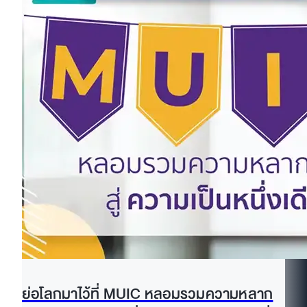
ย่อโลกมาไว้ที่ MUIC หลอมรวมความหลาก