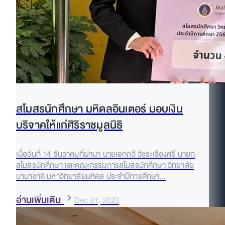
สโมสรนักศึกษา มหิดลอินเตอร์ มอบเงิน
บริจาคให้แก่ศิริราชมูลนิธิ
เมื่อวันที่ 14 ธันวาคมที่ผ่านา นายเอกกวี วัชระเรืองศรี นายก
สโมสรนักศึกษา และคณะกรรมการสโมสรนักศึกษา วิทยาลัย
นานาชาติ มหาวิทยาลัยมหิดล ประจำปีการศึกษา...
อ่านเพิ่มเติม
Dec 21, 2023