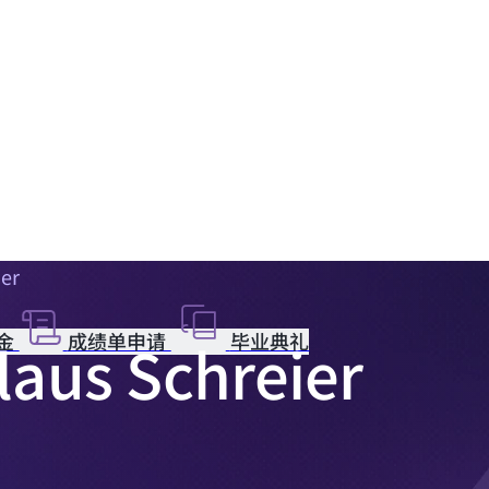
ier
金
成绩单申请
毕业典礼
Claus Schreier