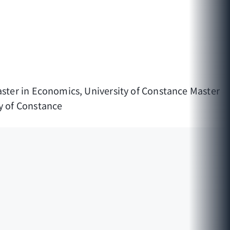
Master in Economics, University of Constance Master
ty of Constance