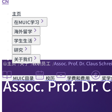
CN
主页
在MUIC学习
海外留学
学生生活
研究
关于我们
主页
关于
教职员工
Assoc. Prof. Dr. Claus Schre
MUIC目录
校历
学费和费用
奖学
Assoc. Prof. Dr. 