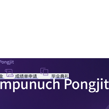
Pongjit
金
成绩单申请
毕业典礼
hompunuch Pongjit