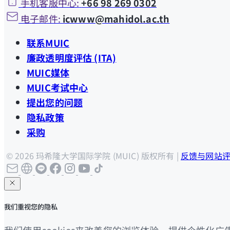
手机客服中心:
+66 98 269 0302
电子邮件:
icwww@mahidol.ac.th
联系MUIC
廉政透明度评估 (ITA)
MUIC媒体
MUIC考试中心
提出您的问题
隐私政策
采购
© 2026 玛希隆大学国际学院 (MUIC) 版权所有 |
反馈与网站
我们重视您的隐私