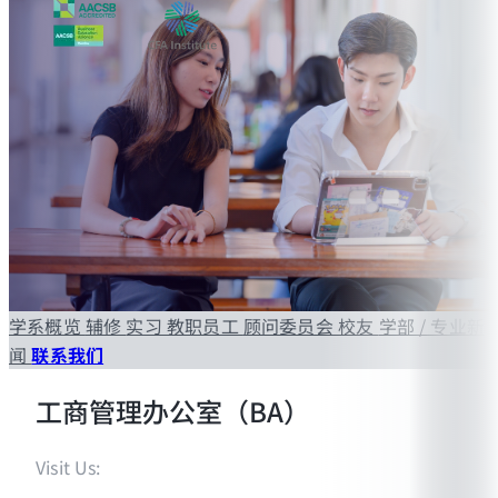
学系概览
辅修
实习
教职员工
顾问委员会
校友
学部 / 专业新
闻
联系我们
工商管理办公室（BA）
Visit Us: