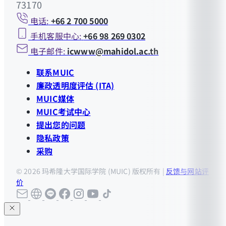
73170
电话:
+66 2 700 5000
手机客服中心:
+66 98 269 0302
电子邮件:
icwww@mahidol.ac.th
联系MUIC
廉政透明度评估 (ITA)
MUIC媒体
MUIC考试中心
提出您的问题
隐私政策
采购
© 2026 玛希隆大学国际学院 (MUIC) 版权所有 |
反馈与网站评
价