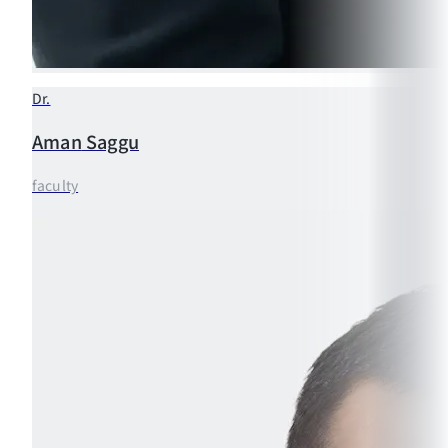
Dr.
Aman
Saggu
faculty