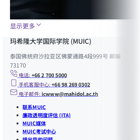
显示更多
玛希隆大学国际学院 (MUIC)
泰国佛统府沙拉亚区佛蒙通路4段999号 邮编
73170
电话:
+66 2 700 5000
手机客服中心:
+66 98 269 0302
电子邮件:
icwww@mahidol.ac.th
联系MUIC
廉政透明度评估 (ITA)
MUIC媒体
MUIC考试中心
提出您的问题