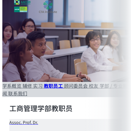
学系概览
辅修
实习
教职员工
顾问委员会
校友
学部 / 专业新
闻
联系我们
工商管理学部教职员
Assoc. Prof. Dr.