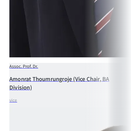
Assoc. Prof. Dr.
Amonrat
Thoumrungroje (Vice Chair, BA
Division)
vice