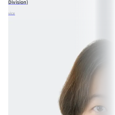
Division)
vice