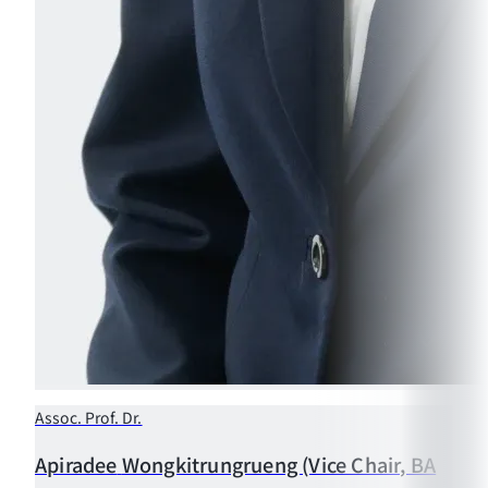
Assoc. Prof. Dr.
Apiradee
Wongkitrungrueng (Vice Chair, BA