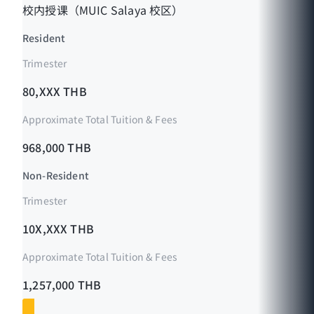
校内授课（MUIC Salaya 校区）
Resident
Trimester
80,XXX THB
Approximate Total Tuition & Fees
968,000 THB
Non-Resident
Trimester
10X,XXX THB
Approximate Total Tuition & Fees
1,257,000 THB