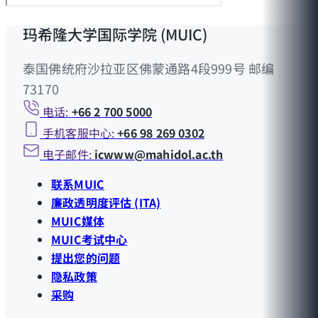
玛希隆大学国际学院 (MUIC)
泰国佛统府沙拉亚区佛蒙通路4段999号 邮编
73170
电话:
+66 2 700 5000
手机客服中心:
+66 98 269 0302
电子邮件:
icwww@mahidol.ac.th
联系MUIC
廉政透明度评估 (ITA)
MUIC媒体
MUIC考试中心
提出您的问题
隐私政策
采购