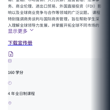
务、商业伦理、进出口贸易、外国直接投资（FDI）影
响以及全球商业竞争与合作等领域的广泛议题。 课程
特别强调商务谈判与国际商务管理，旨在帮助学生深
入理解全球领导力发展，并掌握开拓全球不同市场的
显示更多
多元化策略。
下载宣传册
160 学分
4 年全日制课程