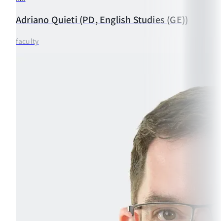
Adriano
Quieti (PD, English Studies (GE))
faculty