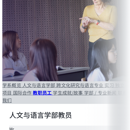
学系概览
人文与语言学部
跨文化研究与语言专业
实习
独立
项目
国际合作
教职员工
学生成就/故事
学部 / 专业新闻
联系
我们
人文与语言学部教员
Mr.