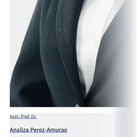
Asst. Prof. Dr.
Analiza
Perez-Amurao