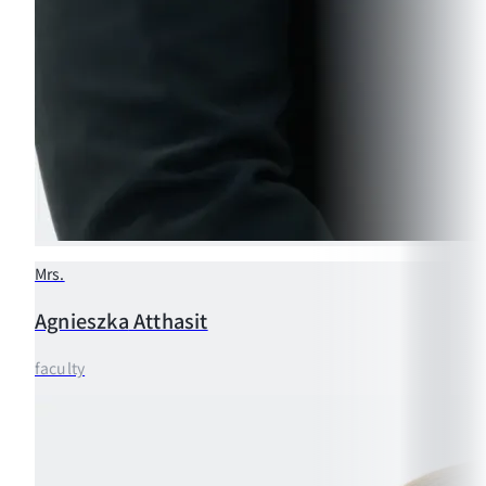
Mrs.
Agnieszka
Atthasit
faculty