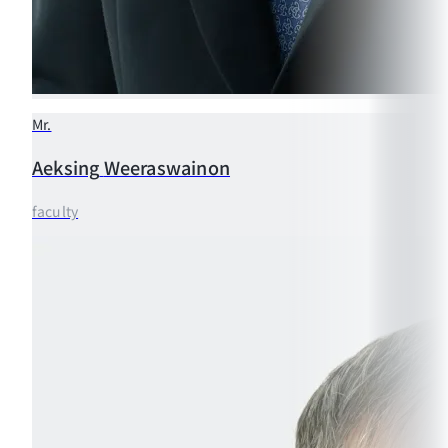
Mr.
Aeksing
Weeraswainon
faculty