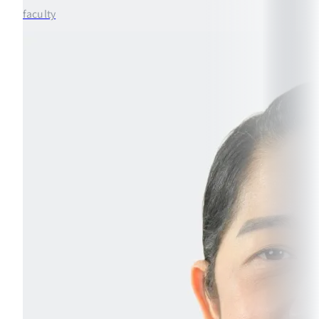
faculty