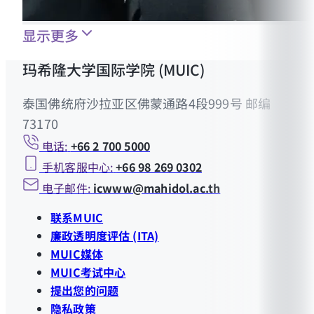
显示更多
玛希隆大学国际学院 (MUIC)
泰国佛统府沙拉亚区佛蒙通路4段999号 邮编
73170
电话:
+66 2 700 5000
手机客服中心:
+66 98 269 0302
电子邮件:
icwww@mahidol.ac.th
联系MUIC
廉政透明度评估 (ITA)
MUIC媒体
MUIC考试中心
提出您的问题
隐私政策