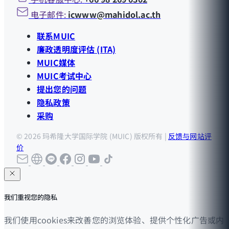
电子邮件:
icwww@mahidol.ac.th
联系MUIC
廉政透明度评估 (ITA)
MUIC媒体
MUIC考试中心
提出您的问题
隐私政策
采购
© 2026 玛希隆大学国际学院 (MUIC) 版权所有 |
反馈与网站评
价
我们重视您的隐私
我们使用cookies来改善您的浏览体验、提供个性化广告或内