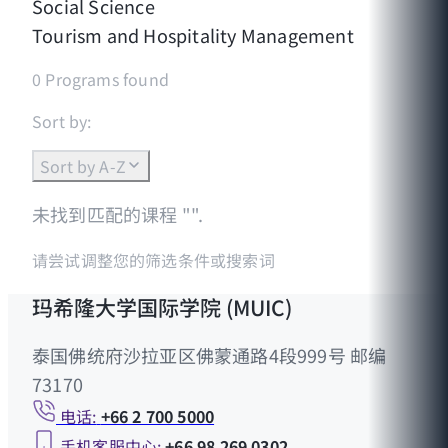
Social Science
Tourism and Hospitality Management
0
Programs found
Sort by:
Sort by A-Z
未找到匹配的课程
"
".
请尝试调整您的筛选条件或搜索词
玛希隆大学国际学院 (MUIC)
泰国佛统府沙拉亚区佛蒙通路4段999号 邮编
73170
电话:
+66 2 700 5000
手机客服中心:
+66 98 269 0302