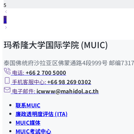
5
1
玛希隆大学国际学院 (MUIC)
泰国佛统府沙拉亚区佛蒙通路4段999号 邮编7317
电话:
+66 2 700 5000
手机客服中心:
+66 98 269 0302
电子邮件:
icwww@mahidol.ac.th
联系MUIC
廉政透明度评估 (ITA)
MUIC媒体
MUIC考试中心