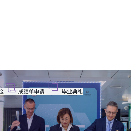
金
成绩单申请
毕业典礼