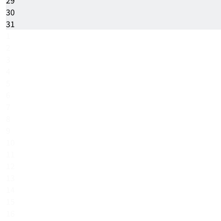
30
31
1
2
3
4
5
6
7
8
9
10
11
12
13
14
15
16