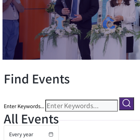
Find Events
Enter Keywords...
All Events
Every year