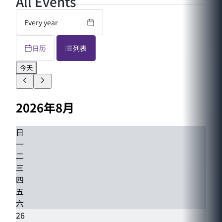
All Events
Every year
日历
列表
今天
2026年8月
日
一
二
三
四
五
六
26