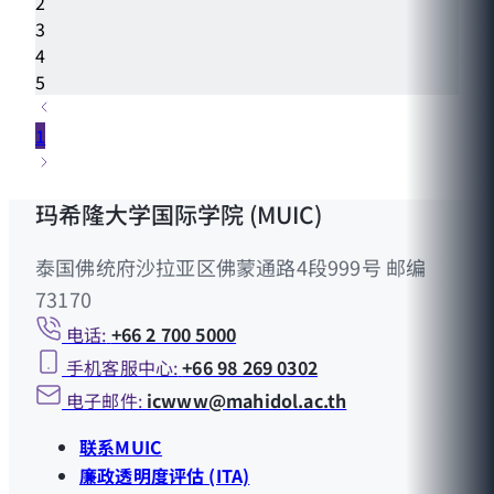
2
3
4
5
1
玛希隆大学国际学院 (MUIC)
泰国佛统府沙拉亚区佛蒙通路4段999号 邮编
73170
电话:
+66 2 700 5000
手机客服中心:
+66 98 269 0302
电子邮件:
icwww@mahidol.ac.th
联系MUIC
廉政透明度评估 (ITA)