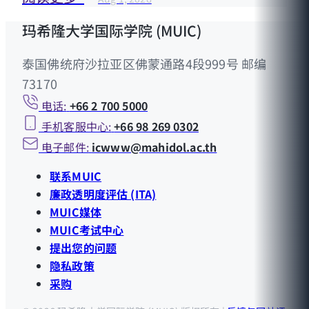
玛希隆大学国际学院 (MUIC)
泰国佛统府沙拉亚区佛蒙通路4段999号 邮编
73170
电话:
+66 2 700 5000
手机客服中心:
+66 98 269 0302
电子邮件:
icwww@mahidol.ac.th
联系MUIC
廉政透明度评估 (ITA)
MUIC媒体
MUIC考试中心
提出您的问题
隐私政策
采购