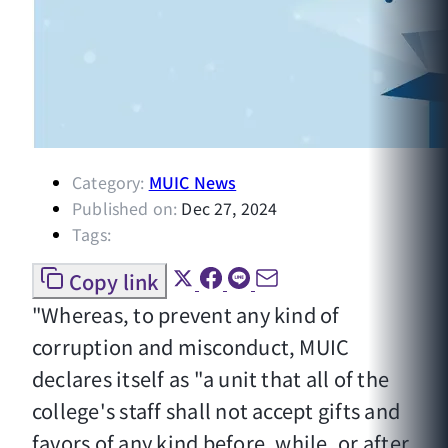
Category:
MUIC News
Published on:
Dec 27, 2024
Tags:
Copy link
"Whereas, to prevent any kind of
corruption and misconduct, MUIC
declares itself as "a unit that all of the
college's staff shall not accept gifts and
favors of any kind before, while, or after