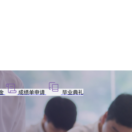
金
成绩单申请
毕业典礼