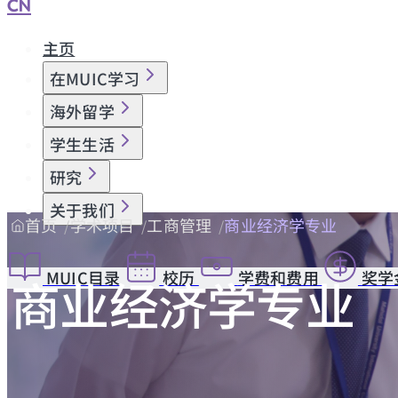
CN
主页
在MUIC学习
海外留学
学生生活
研究
关于我们
首页
学术项目
工商管理
商业经济学专业
MUIC目录
校历
学费和费用
奖学
商业经济学专业