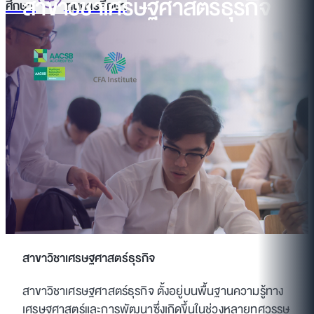
สาขาวิชาเศรษฐศาสตร์ธุรกิจ
ศึกษา
ทุนการศึกษา
สาขาวิชาเศรษฐศาสตร์ธุรกิจ
สาขาวิชาเศรษฐศาสตร์ธุรกิจ ตั้งอยู่บนพื้นฐานความรู้ทาง
เศรษฐศาสตร์และการพัฒนาซึ่งเกิดขึ้นในช่วงหลายทศวรรษ