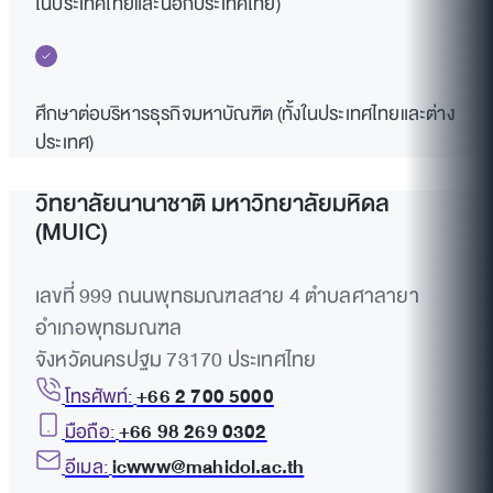
ในประเทศไทยและนอกประเทศไทย)
ศึกษาต่อบริหารธุรกิจมหาบัณฑิต (ทั้งในประเทศไทยและต่าง
ประเทศ)
วิทยาลัยนานาชาติ มหาวิทยาลัยมหิดล
(MUIC)
เลขที่ 999 ถนนพุทธมณฑลสาย 4 ตำบลศาลายา
อำเภอพุทธมณฑล
จังหวัดนครปฐม 73170 ประเทศไทย
โทรศัพท์:
+66 2 700 5000
มือถือ:
+66 98 269 0302
อีเมล:
icwww@mahidol.ac.th