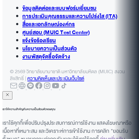
ข้อมูลติดต่อและแบบฟอร์มเยี่ยมชม
การประเมินคุณธรรมและความโปร่งใส (ITA)
สื่อและเอกลักษณ์องค์กร
ศูนย์สอบ (MUIC Test Center)
แจ้งข้อร้องเรียน
นโยบายความเป็นส่วนตัว
งานพัสดุจัดซื้อจัดจ้าง
© 2569 วิทยาลัยนานาชาติ มหาวิทยาลัยมหิดล (MUIC) สงวน
ลิขสิทธิ์ |
ความคิดเห็นและประเมินเว็บไซต์
เราให้ความสำคัญกับความเป็นส่วนตัวของคุณ
เราใช้คุกกี้เพื่อปรับปรุงประสบการณ์การใช้งาน แสดงโฆษณาหรือ
เนื้อหาที่เหมาะสม และวิเคราะห์การเข้าใช้งาน การคลิก "ยอมรับ