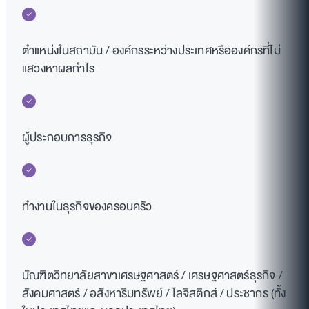
ตำแหน่งในสถาบัน / องค์กรระหว่างประเทศหรือองค์กรที่ไม่
แสวงหาผลกำไร
ผู้ประกอบการธุรกิจ
ทำงานในธุรกิจของครอบครัว
บัณฑิตวิทยาลัยสาขาเศรษฐศาสตร์ / เศรษฐศาสตร์ธุรกิจ /
สังคมศาสตร์ / อสังหาริมทรัพย์ / โลจิสติกส์ / ประชากร (ทั้ง