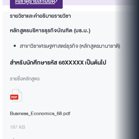
คลิกดูรายละเอียด
รายวิชาและคำอธิบายรายวิชา
หลักสูตรบริหารธุรกิจบัณฑิต (บธ.บ.)
สาขาวิชาเศรษฐศาสตร์ธุรกิจ (หลักสูตรนานาชาติ)
สำหรับนักศึกษารหัส 68XXXXX เป็นต้นไป
รายชื่อหลักสูตร
Business_Economics_68.pdf
187 KB