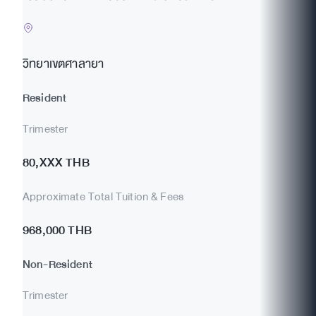
วิทยาเขตศาลายา
Resident
Trimester
80,XXX THB
Approximate Total Tuition & Fees
968,000 THB
Non-Resident
Trimester