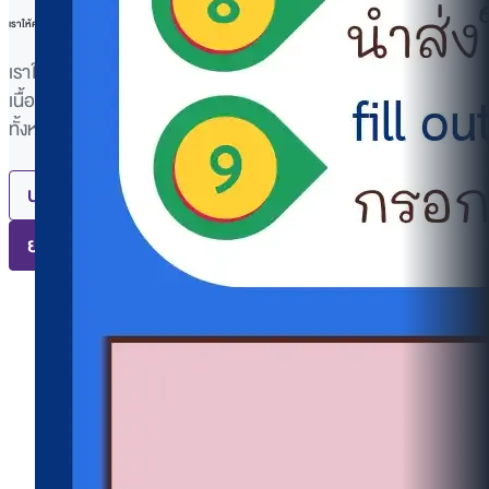
เราให้ความสำคัญกับความเป็นส่วนตัวของคุณ
เราใช้คุกกี้เพื่อปรับปรุงประสบการณ์การใช้งาน แสดงโฆษณาหรือ
เนื้อหาที่เหมาะสม และวิเคราะห์การเข้าใช้งาน การคลิก "ยอมรับ
ทั้งหมด" หมายความว่าคุณยินยอมให้เราใช้คุกกี้
อ่านเพิ่มเติม
ปฏิเสธทั้งหมด
ยอมรับทั้งหมด