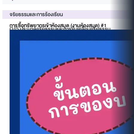
จริยธรรมและการร้องเรียน
การซื้อทรัพยากรเข้าห้องสมุด (งานห้องสมุด) #1
O15 ประมวลจริยธรรมและการขับเคลื่อนจริยธรรม
ประมวลจริยธรรม
Dos & Don'ts
MUIC Seminar Tackles Pressing Issues of Data
Privacy and AI Ethics