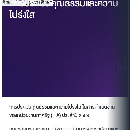
การประเมินคุณธรรมและความ
ศึกษา
ทุนการศึกษา
โปร่งใส
การประเมินคุณธรรมและความโปร่งใส ในการดำเนินงาน
ของหน่วยงานภาครัฐ (ITA) ประจำปี 2569
วิทยาลัยนานาชาติ ม.มหิดล มุ่งมั่นในการจัดการศึกษาและ