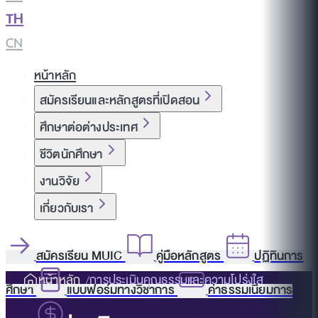
TH
|
CN
หน้าหลัก
สมัครเรียนและหลักสูตรที่เปิดสอน
ศึกษาต่อต่างประเทศ
ชีวิตนักศึกษา
งานวิจัย
เกี่ยวกับเรา
สมัครเรียน MUIC
คู่มือหลักสูตร
ปฏิทินการ
หน้าหลัก
การประเมินคุณธรรมและความโปร่งใส
ศึกษา
แบบฟอร์มทางวิชาการ
ค่าธรรมเนียมการ