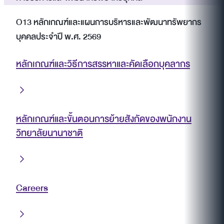
O13 หลักเกณฑ์และแผนการบริหารและพัฒนาทรัพยากร
บุคคลประจำปี พ.ศ. 2569
หลักเกณฑ์และวิธีการสรรหาและคัดเลือกบุคลากร
หลักเกณฑ์และขั้นตอนการย้ายสังกัดของพนักงาน
วิทยาลัยนานาชาติ
Careers