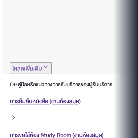
โหลดเพิ่มเติม
O9 คู่มือหรือแนวทางการรับบริการของผู้รับบริการ
การยืมคืนหนังสือ (งานห้องสมุด)
การขอใช้ห้อง Study Room (งานห้องสมุด)