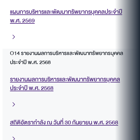
แผนการบริหารและพัฒนาทรัพยากรบุคคลประจำปี
พ.ศ. 2569
O14 รายงานผลการบริหารและพัฒนาทรัพยากรบุคคล
ประจำปี พ.ศ. 2568
รายงานผลการบริหารและพัฒนาทรัพยากรบุคคล
ประจำปี พ.ศ. 2568
สถิติอัตรากำลัง ณ วันที่ 30 กันยายน พ.ศ. 2568