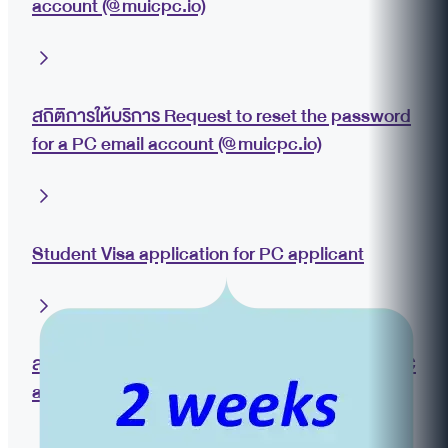
account (@muicpc.io)
สถิติการให้บริการ Request to reset the password
for a PC email account (@muicpc.io)
Student Visa application for PC applicant
สถิติการให้บริการ Student Visa application for PC
applicant