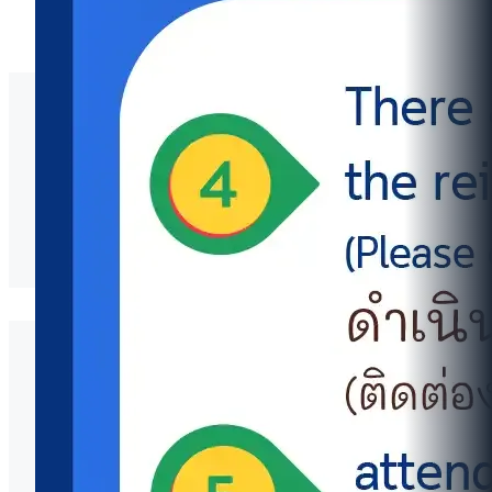
O22 รายงานผลการดำเนินการตามแผนบริหารจัดการ
ความเสี่ยงการทุจริตปี 2568
รายงานผลการดำเนินการตามแผนบริหารจัดการ
ความเสี่ยงการทุจริตปี 2568
วิทยาลัยนานาชาติ มหาวิทยาลัยมหิดล
(MUIC)
เลขที่ 999 ถนนพุทธมณฑลสาย 4 ตำบลศาลายา
อำเภอพุทธมณฑล
จังหวัดนครปฐม 73170 ประเทศไทย