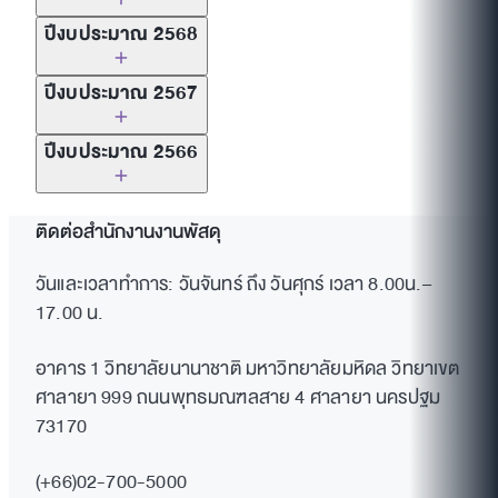
ประกาศ
ดาวน์โหลด
ปีงบประมาณ 2568
รายการ
วันที่
เอกสาร
ประกาศ
ดาวน์โหลด
📢
ประกาศ-ประกวดราคา
ปีงบประมาณ 2567
รายการ
วันที่
เอกสาร
งานจ้างเหมาบริการล้าง
ประกาศ
ดาวน์โหลด
ภาชนะและดูแลรักษาความ
ประกาศเอกสารประกวดราคา เลขที่
ปีงบประมาณ 2566
รายการ
วันที่
เอกสาร
สะอาดพื้นที่ศูนย์อาหารอา
27
68129107855 ประกวดราคาจ้าง
เลขที่ IC
ลำดับ
ประกาศ
ดาวน์โหลด
คารอทิตยาทร วิทยาลัย
กรกฎาคม
ก่อสร้างปรับปรุงที่จอดรถด้านหน้า
ประกาศ ประกวดราคาจ้าง
รายการ
011/2569
ที่
วันที่
เอกสาร
นานาชาติ มหาวิทยาลัย
2569
อาคารอทิตยาภร จำนวน 1 งาน
ติดต่อสำนักงานงานพัสดุ
ซ่อมแซมนิอาคาร 1 วิทยาลัย
มหิดล
ประจำปีงบประมาณ
ด้วยวิธีประกวดราคาอิเล็กทรอนิกส์
นานาชาติ ด้วยวิธีประกวดราคา
จ้างบริการทำความสะอาด
วันและเวลาทำการ: วันจันทร์ ถึง วันศุกร์ เวลา 8.00น.–
2570 ด้วยวิธีประกวดราคา
(e-bidding) เลขที่ IC0008/2569
อิเล็กทรอนิกส์ (e-bidding) ดังนี้
กระจกสูง (ภายในและ
17.00 น.
อิเล็กทรอนิกส์ (e-bidding)
ลงวันที่ 26 ธันวาคม 2568
ภายนอก) จำนวน 6 ชั้น อา
8 พ.ย.
เลขที่
กำหนดประกาศเผยแพร่
1
25 พ.ย.
เลขที่ IC
คารอทิตยาภร วิธีประกวด
2565
IC001/2566
📢
ประกาศ-ประกวดราคา
เลขที่ 68129107855
ebidding ตั้งแต่วันที่
26
2567
018/2567
อาคาร 1 วิทยาลัยนานาชาติ มหาวิทยาลัยมหิดล วิทยาเขต
เลขที่ IC
ราคาอิเล็กทรอนิกส์ (e-
งานจ้างปรับปรุงห้องน้ำ ชั้น
25/11/2567 ถึงวันที่
ประกาศ ณ วันที่ 26 ธันวาคม
ธันวาคม
ศาลายา 999 ถนนพุทธมณฑลสาย 4 ศาลายา นครปฐม
008/2569
Bidding)
1 - ชั้น 3 อาคาร 2
27
3/12/2567
2568
2568
เลขที่ IC
73170
วิทยาลัยนานาชาติ
กรกฎาคม
จำหน่ายพัสดุเสื่อมสภาพ
19 ก.ค.
เลขที่
กำหนดวันเสนอราคา วันที่
กำหนดวันเผยแพร่ประกาศ
008/2569
2
มหาวิทยาลัยมหิดล
ด้วยวิธี
2569
จำนวน 888รายการ
2566
IC002/2566
4/12/2567 เวลา 9.00-
เอกสารประกวดราคา 26
(+66)02-700-5000
ประกวดราคาอิเล็กทรอนิกส์