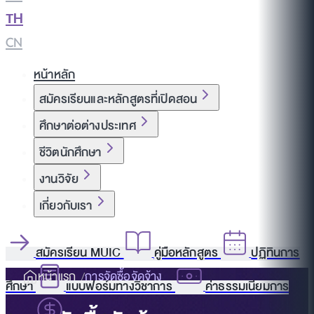
TH
|
CN
หน้าหลัก
สมัครเรียนและหลักสูตรที่เปิดสอน
ศึกษาต่อต่างประเทศ
ชีวิตนักศึกษา
งานวิจัย
เกี่ยวกับเรา
สมัครเรียน MUIC
คู่มือหลักสูตร
ปฏิทินการ
หน้าแรก
การจัดซื้อจัดจ้าง
ศึกษา
แบบฟอร์มทางวิชาการ
ค่าธรรมเนียมการ