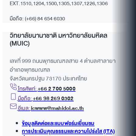
12.00 น.
งานจ้างติดตั้งตัวกรอง
ธันวาคม 2568 – 21 มกราคม
EXT.1510,1204,1500,1305,1307,1226,1306
(e-bidding)
(Strainer) สำหรับเครื่องส่ง
2569
ประกาศประกวดราคาจ้าง
📢
งานซื้อตู้กรองน้ำดื่ม
ลมเย็นขนาดเล็กชนิดคอยส์
ก่อสร้างจ้างปรับปรุงห้องน้ำ ชั้น
มือถือ: (+66) 84 654 6030
กำหนดยื่นเอกสารเสนอราคา
1 ก.ย.
เลขที่
จำนวน 31 เครื่อง
สำหรับอา
3
น้ำเย็น จำนวน 1 งาน วิธี
3-5 อาคาร 2 วิทยาลัย
22 มกราคม 2569 เวลา
2566
IC003/2566
คารอทิตยาทร และอาคาร 1
ประกวดราคา
นานาชาติ มหาวิทยาลัยมหิดล
วิทยาลัยนานาชาติ มหาวิทยาลัยมหิดล
09.00-12.00 น.
วิทยาลัยนานาชาติ
อิเล็กทรอนิกส์ (e-
ด้วยวิธีประกวดราคา
(MUIC)
ประกาศเอกสารประกวดราคาจ้าง
19 ก.ย.
เลขที่ IC
มหาวิทยาลัยมหิดล โดยวิธี
Bidding)
อิเล็กทรอนิกส์ (e-bidding)
ปรับปรุงระบบเติมอากาศสำหรับ
2567
012/2567
ประกวดราคาอิเล็กทรอนิกส์
จ้างบำรุงรักษาเครื่องส่งลม
ประกาศระหว่างวันที่ 19
เครื่องส่งลมเย็นอาคารอทิตยาภร
เลขที่ 999 ถนนพุทธมณฑลสาย 4 ตำบลศาลายา
เย็น เครื่องปรับอากาศชนิด
กันยายน 2567 ถึงวันที่ 10
ด้วยวิธีประกวดราคาอิเล็กทรอนิกส์
อำเภอพุทธมณฑล
กำหนดการประกวดราคา
แยกส่วน เครื่องสูบน้ำเย็น
ตุลาคม 2567
กำหนดการประกวดราคา ดังนี้
จังหวัดนครปฐม 73170 ประเทศไทย
ของระบบปรับอากาศ (แบบ
กำหนดยื่นข้อเสนอราคาวัน
เลขที่โครงการ
23
เลขที่โครงการ:
(
เลขที่ IC
โทรศัพท์:
+66 2 700 5000
ไม่รวมอะไหล่) อาคารอทิต
ที่ 11 ตุลาคม 2567
(68129808053)
กรกฎาคม
7 ก.ย.
เลขที่
23
69079483582 )
010/2570
4
ยาภร วิทยาลัยนานาชาติ
เลขที่ IC
มือถือ:
+66 98 269 0302
2569
ตามที่วิทยาลัยนานาชาติ ดำเนิน
2566
IC004/2566
ประกาศ ณ วันที่ 23 ธันวาคม
ธันวาคม
ประกาศ ณ วันที่:
23
มหาวิทยาลัยมหิดล
002/2569
อีเมล:
icwww@mahidol.ac.th
การประกวดราคางานซื้ออุปกรณ์
2568
2568
กรกฎาคม 2569
ปีงบประมาณ 2567 วิธี
ผ้าเชื่อใบอากาศพร้อมติดตั้ง
กำหนดวันประกาศเอกสาร
กำหนดเผยแพร่ :
23
ประกวดราคา
ข้อมูลติดต่อและแบบฟอร์มเยี่ยมชม
AHU ประจำอาคารอทิตยาภร
ประกวดราคา 23 ธันวาคม
กรกฎาคม 2569 - 4
อิเล็กทรอนิกส์ (e-
การประเมินคุณธรรมและความโปร่งใส (ITA)
ด้วยวิธีประกวดราคา
2568 – 9 มกราคม 2569
สิงหาคม 2569