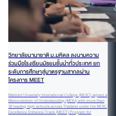
วิทยาลัยนานาชาติ ม.มหิดล ลงนามความ
ร่วมมือโรงเรียนมัธยมชั้นนำทั่วประเทศ ยก
ระดับการศึกษาสู่มาตรฐานสากลผ่าน
โครงการ MEET
Mahidol University International College (MUIC) signed a
Memorandum of Understanding (MOU) with more than
36 leading high schools across Thailand under the MUIC
Excellence Entrance Track (MEET) Program for