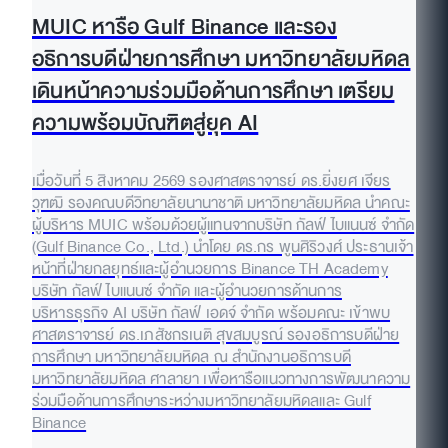
MUIC หารือ Gulf Binance และรอง
อธิการบดีฝ่ายการศึกษา มหาวิทยาลัยมหิดล
เดินหน้าความร่วมมือด้านการศึกษา เตรียม
ความพร้อมบัณฑิตสู่ยุค AI
เมื่อวันที่ 5 สิงหาคม 2569 รองศาสตราจารย์ ดร.ยิ่งยศ เจียร
วุฑฒิ รองคณบดีวิทยาลัยนานาชาติ มหาวิทยาลัยมหิดล นำคณะ
ผู้บริหาร MUIC พร้อมด้วยผู้แทนจากบริษัท กัลฟ์ ไบแนนซ์ จำกัด
(Gulf Binance Co., Ltd.) นำโดย ดร.กร พูนศิริวงศ์ ประธานเจ้า
หน้าที่ฝ่ายกลยุทธ์และผู้อำนวยการ Binance TH Academy
บริษัท กัลฟ์ ไบแนนซ์ จำกัด และผู้อำนวยการด้านการ
บริหารธุรกิจ AI บริษัท กัลฟ์ เอดจ์ จำกัด พร้อมคณะ เข้าพบ
ศาสตราจารย์ ดร.เภสัชกรเนติ สุขสมบูรณ์ รองอธิการบดีฝ่าย
การศึกษา มหาวิทยาลัยมหิดล ณ สำนักงานอธิการบดี
มหาวิทยาลัยมหิดล ศาลายา เพื่อหารือแนวทางการพัฒนาความ
ร่วมมือด้านการศึกษาระหว่างมหาวิทยาลัยมหิดลและ Gulf
Binance