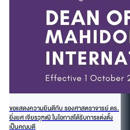
ขอแสดงความยินดีกับ รองศาสตราจารย์ ดร.
ยิ่งยศ เจียรวุฑฒิ ในโอกาสได้รับการแต่งตั้ง
เป็นคณบดี