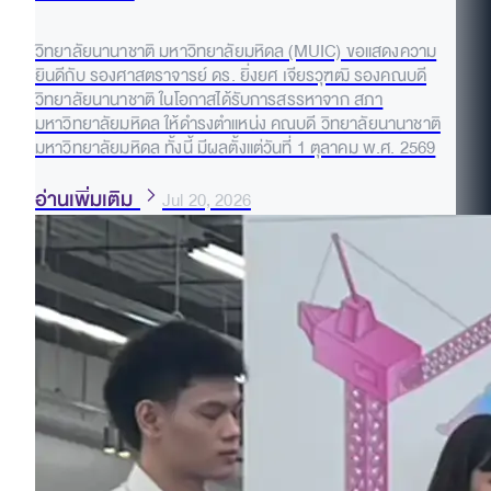
วิทยาลัยนานาชาติ มหาวิทยาลัยมหิดล (MUIC) ขอแสดงความ
ยินดีกับ รองศาสตราจารย์ ดร. ยิ่งยศ เจียรวุฑฒิ รองคณบดี
วิทยาลัยนานาชาติ ในโอกาสได้รับการสรรหาจาก สภา
มหาวิทยาลัยมหิดล ให้ดำรงตำแหน่ง คณบดี วิทยาลัยนานาชาติ
มหาวิทยาลัยมหิดล ทั้งนี้ มีผลตั้งแต่วันที่ 1 ตุลาคม พ.ศ. 2569
อ่านเพิ่มเติม
Jul 20, 2026