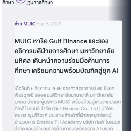
ศึกษา
ทุนการศึกษา
ข่าว MUIC
Aug 5, 2026
MUIC หารือ Gulf Binance และรอง
อธิการบดีฝ่ายการศึกษา มหาวิทยาลัย
มหิดล เดินหน้าความร่วมมือด้านการ
ศึกษา เตรียมความพร้อมบัณฑิตสู่ยุค AI
เมื่อวันที่ 5 สิงหาคม 2569 รองศาสตราจารย์ ดร.ยิ่งยศ
เจียรวุฑฒิ รองคณบดีวิทยาลัยนานาชาติ มหาวิทยาลัย
มหิดล นำคณะผู้บริหาร MUIC พร้อมด้วยผู้แทนจากบริษัท
กัลฟ์ ไบแนนซ์ จำกัด (Gulf Binance Co., Ltd.) นำโดย
ดร.กร พูนศิริวงศ์ ประธานเจ้าหน้าที่ฝ่ายกลยุทธ์และผู้
อำนวยการ Binance TH Academy บริษัท กัลฟ์ ไบแนนซ์
จำกัด และผู้อำนวยการด้านการบริหารธุรกิจ AI บริษัท