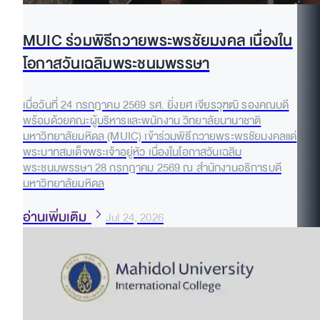
MUIC ร่วมพิธีถวายพระพรชัยมงคล เนื่องใน
โอกาสวันเฉลิมพระชนมพรรษา
เมื่อวันที่ 24 กรกฎาคม 2569 รศ. ยิ่งยศ เจียรวุฑฒิ รองคณบดี
พร้อมด้วยคณะผู้บริหารและพนักงาน วิทยาลัยนานาชาติ
มหาวิทยาลัยมหิดล (MUIC) เข้าร่วมพิธีถวายพระพรชัยมงคลแด่
พระบาทสมเด็จพระเจ้าอยู่หัว เนื่องในโอกาสวันเฉลิม
พระชนมพรรษา 28 กรกฎาคม 2569 ณ สำนักงานอธิการบดี
มหาวิทยาลัยมหิดล
อ่านเพิ่มเติม
Jul 24, 2026