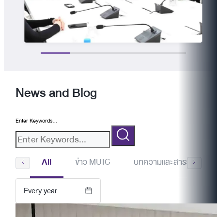
News and Blog
Enter Keywords...
All
ข่าว MUIC
บทความและสาระน่ารู้
Every year