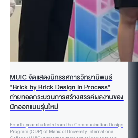
MUIC จัดแสดงนิทรรศการวิทยานิพนธ์
"Brick by Brick Design in Process"
ถ่ายทอดกระบวนการสร้างสรรค์ผลงานของ
นักออกแบบรุ่นใหม่
Fourth-year students from the Communication Design
Program (CDP) of Mahidol University International