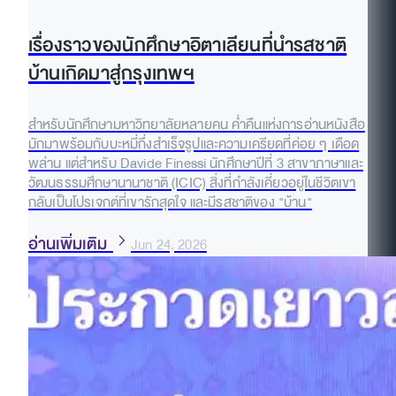
เรื่องราวของนักศึกษาอิตาเลียนที่นำรสชาติ
บ้านเกิดมาสู่กรุงเทพฯ
สำหรับนักศึกษามหาวิทยาลัยหลายคน ค่ำคืนแห่งการอ่านหนังสือ
มักมาพร้อมกับบะหมี่กึ่งสำเร็จรูปและความเครียดที่ค่อย ๆ เดือด
พล่าน แต่สำหรับ Davide Finessi นักศึกษาปีที่ 3 สาขาภาษาและ
วัฒนธรรมศึกษานานาชาติ (ICIC) สิ่งที่กำลังเคี่ยวอยู่ในชีวิตเขา
กลับเป็นโปรเจกต์ที่เขารักสุดใจ และมีรสชาติของ "บ้าน"
อ่านเพิ่มเติม
Jun 24, 2026