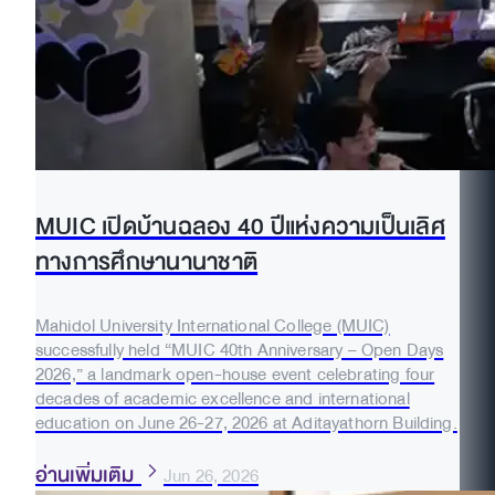
MUIC เปิดบ้านฉลอง 40 ปีแห่งความเป็นเลิศ
ทางการศึกษานานาชาติ
Mahidol University International College (MUIC)
successfully held “MUIC 40th Anniversary – Open Days
2026,” a landmark open-house event celebrating four
decades of academic excellence and international
education on June 26-27, 2026 at Aditayathorn Building.
อ่านเพิ่มเติม
Jun 26, 2026