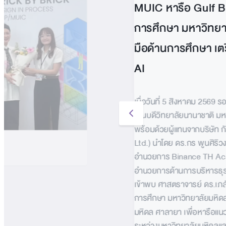
MUIC หารือ Gulf B
การศึกษา มหาวิทยา
มือด้านการศึกษา เต
AI
เมื่อวันที่ 5 สิงหาคม 2569 
คณบดีวิทยาลัยนานาชาติ มห
พร้อมด้วยผู้แทนจากบริษัท ก
Ltd.) นำโดย ดร.กร พูนศิริวงศ
อำนวยการ Binance TH Acade
อำนวยการด้านการบริหารธุรก
เข้าพบ ศาสตราจารย์ ดร.เภส
การศึกษา มหาวิทยาลัยมหิด
มหิดล ศาลายา เพื่อหารือแ
ระหว่างมหาวิทยาลัยมหิดลแล