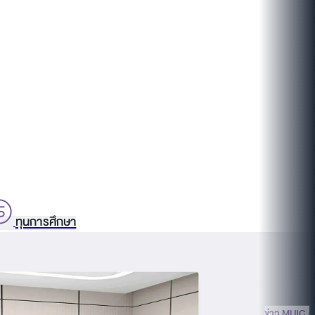
ทุนการศึกษา
ข่าว MUIC
A