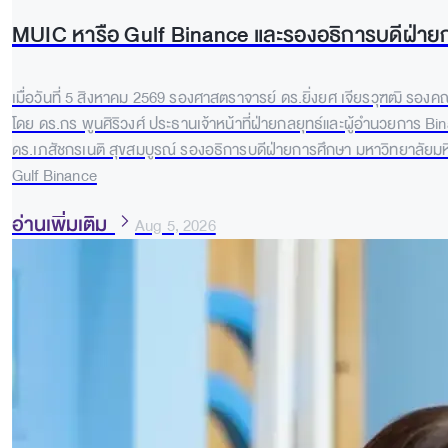
MUIC หารือ Gulf Binance และรองอธิการบดีฝ่ายก
เมื่อวันที่ 5 สิงหาคม 2569 รองศาสตราจารย์ ดร.ยิ่งยศ เจียรวุฑฒิ รอง
โดย ดร.กร พูนศิริวงศ์ ประธานเจ้าหน้าที่ฝ่ายกลยุทธ์และผู้อำนวยการ B
ดร.เภสัชกรเนติ สุขสมบูรณ์ รองอธิการบดีฝ่ายการศึกษา มหาวิทยาลัย
Gulf Binance
อ่านเพิ่มเติม
Aug 5, 2026