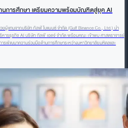
านการศึกษา เตรียมความพร้อมบัณฑิตสู่ยุค AI
ยผู้แทนจากบริษัท กัลฟ์ ไบแนนซ์ จำกัด (Gulf Binance Co., Ltd.) นำ
ิหารธุรกิจ AI บริษัท กัลฟ์ เอดจ์ จำกัด พร้อมคณะ เข้าพบ ศาสตราจารย์
างการพัฒนาความร่วมมือด้านการศึกษาระหว่างมหาวิทยาลัยมหิดลและ