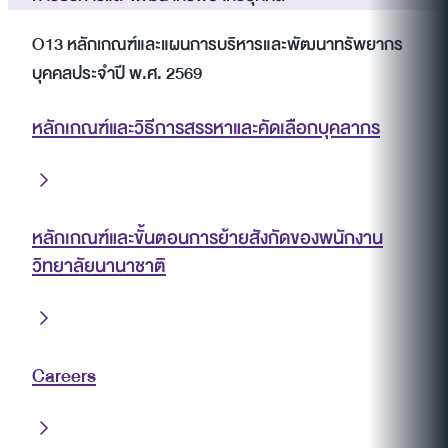
O13 หลักเกณฑ์และแผนการบริหารและพัฒนาทรัพยากร
บุคคลประจำปี พ.ศ. 2569
หลักเกณฑ์และวิธีการสรรหาและคัดเลือกบุคลากร
หลักเกณฑ์และขั้นตอนการย้ายสังกัดของพนักงาน
วิทยาลัยนานาชาติ
Careers