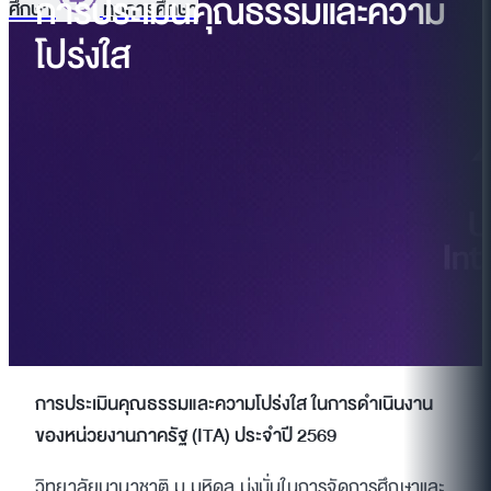
การประเมินคุณธรรมและความ
ศึกษา
ทุนการศึกษา
โปร่งใส
การประเมินคุณธรรมและความโปร่งใส ในการดำเนินงาน
ของหน่วยงานภาครัฐ (ITA) ประจำปี 2569
วิทยาลัยนานาชาติ ม.มหิดล มุ่งมั่นในการจัดการศึกษาและ