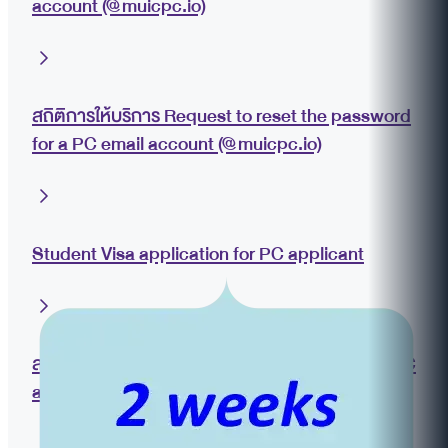
account (@muicpc.io)
สถิติการให้บริการ Request to reset the password
for a PC email account (@muicpc.io)
Student Visa application for PC applicant
สถิติการให้บริการ Student Visa application for PC
applicant