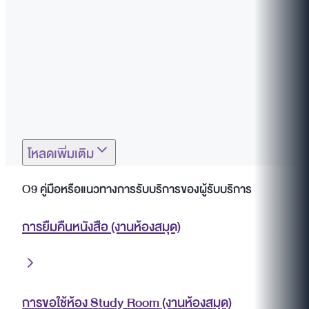
โหลดเพิ่มเติม
O9 คู่มือหรือแนวทางการรับบริการของผู้รับบริการ
การยืมคืนหนังสือ (งานห้องสมุด)
การขอใช้ห้อง Study Room (งานห้องสมุด)