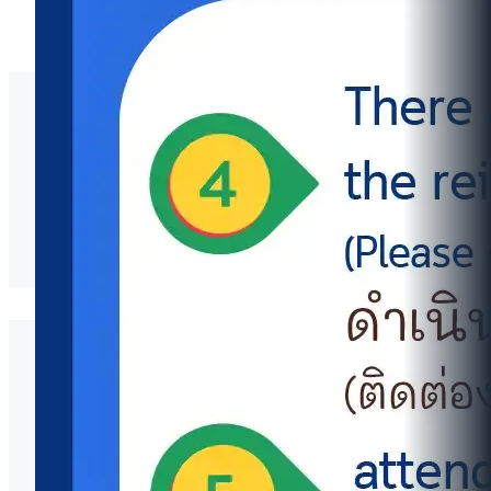
O22 รายงานผลการดำเนินการตามแผนบริหารจัดการ
ความเสี่ยงการทุจริตปี 2568
รายงานผลการดำเนินการตามแผนบริหารจัดการ
ความเสี่ยงการทุจริตปี 2568
วิทยาลัยนานาชาติ มหาวิทยาลัยมหิดล
(MUIC)
เลขที่ 999 ถนนพุทธมณฑลสาย 4 ตำบลศาลายา
อำเภอพุทธมณฑล
จังหวัดนครปฐม 73170 ประเทศไทย