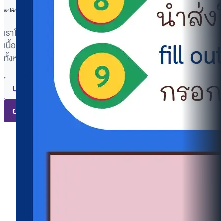
เราให้ความสำคัญกับความเป็นส่วนตัวของคุณ
เราใช้คุกกี้เพื่อปรับปรุงประสบการณ์การใช้งาน แสดงโฆษณาหรือ
เนื้อหาที่เหมาะสม และวิเคราะห์การเข้าใช้งาน การคลิก "ยอมรับ
ทั้งหมด" หมายความว่าคุณยินยอมให้เราใช้คุกกี้
อ่านเพิ่มเติม
ปฏิเสธทั้งหมด
ยอมรับทั้งหมด