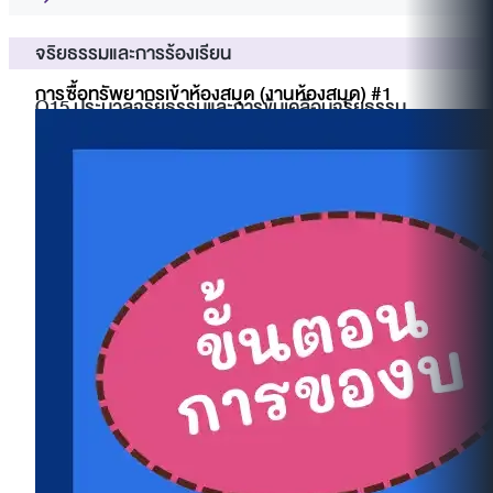
จริยธรรมและการร้องเรียน
การซื้อทรัพยากรเข้าห้องสมุด (งานห้องสมุด) #1
O15 ประมวลจริยธรรมและการขับเคลื่อนจริยธรรม
ประมวลจริยธรรม
Dos & Don'ts
MUIC Seminar Tackles Pressing Issues of Data
Privacy and AI Ethics