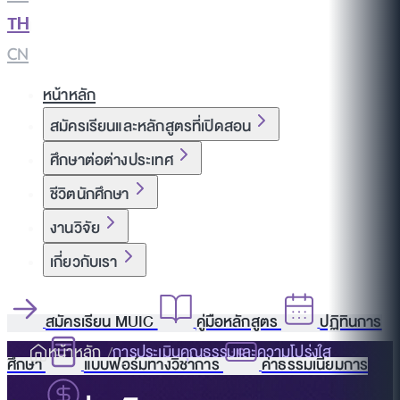
TH
|
CN
หน้าหลัก
สมัครเรียนและหลักสูตรที่เปิดสอน
ศึกษาต่อต่างประเทศ
ชีวิตนักศึกษา
งานวิจัย
เกี่ยวกับเรา
สมัครเรียน MUIC
คู่มือหลักสูตร
ปฏิทินการ
หน้าหลัก
การประเมินคุณธรรมและความโปร่งใส
ศึกษา
แบบฟอร์มทางวิชาการ
ค่าธรรมเนียมการ