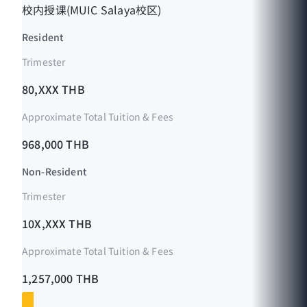
校内授课(MUIC Salaya校区)
Resident
Trimester
80,XXX THB
Approximate Total Tuition & Fees
968,000 THB
Non-Resident
Trimester
10X,XXX THB
Approximate Total Tuition & Fees
1,257,000 THB