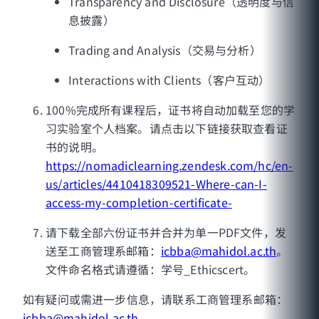
Transparency and Disclosure（透明度与信
息披露）
Trading and Analysis（交易与分析）
Interactions with Clients（客户互动）
100%完成所有课程后，证书将自动加载至您的学
习实验室个人档案。请点击以下链接获取查看证
书的说明。
https://nomadiclearning.zendesk.com/hc/en-
us/articles/4410418309521-Where-can-I-
access-my-completion-certificate-
请下载全部六份证书并合并为单一PDF文件，发
送至工商管理系邮箱：
icbba@mahidol.ac.th
。
文件命名格式请遵循：学号_Ethicscert。
如有疑问或需进一步信息，请联系工商管理系邮箱：
icbba@mahidol.ac.th
。