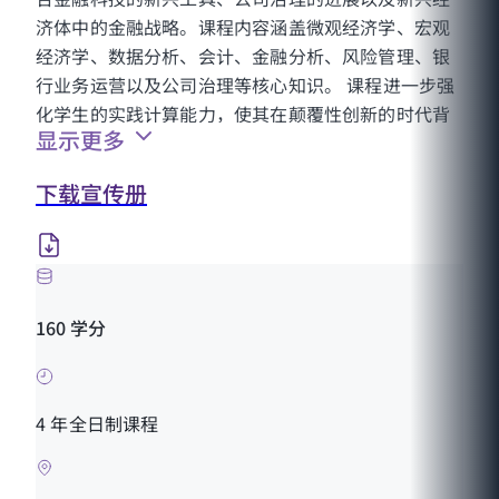
济体中的金融战略。课程内容涵盖微观经济学、宏观
经济学、数据分析、会计、金融分析、风险管理、银
行业务运营以及公司治理等核心知识。 课程进一步强
化学生的实践计算能力，使其在颠覆性创新的时代背
显示更多
景下，深入理解金融理论的应用，并通过实习与研究
持续提升专业能力。
下载宣传册
160 学分
4 年全日制课程