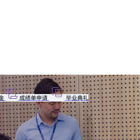
金
成绩单申请
毕业典礼