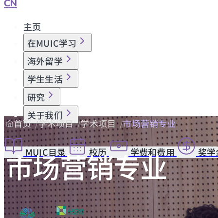
CN
主页
在MUIC学习
海外留学
学生生活
研究
关于我们
首页
学术项目
学术项目
市场营销专业
MUIC目录
校历
学费和费用
奖学
市场营销专业