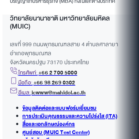
ปริญญาโทบริหารธุรกิจ (MBA) ทั้งในและต่างประเทศ
วิทยาลัยนานาชาติ มหาวิทยาลัยมหิดล
(MUIC)
เลขที่ 999 ถนนพุทธมณฑลสาย 4 ตำบลศาลายา
อำเภอพุทธมณฑล
จังหวัดนครปฐม 73170 ประเทศไทย
โทรศัพท์:
+66 2 700 5000
มือถือ:
+66 98 269 0302
อีเมล:
icwww@mahidol.ac.th
ข้อมูลติดต่อและแบบฟอร์มเยี่ยมชม
การประเมินคุณธรรมและความโปร่งใส (ITA)
สื่อและเอกลักษณ์องค์กร
ศูนย์สอบ (MUIC Test Center)