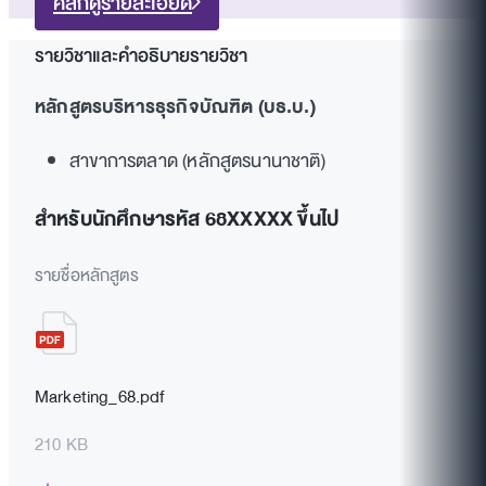
คลิกดูรายละเอียด
รายวิชาและคำอธิบายรายวิชา
หลักสูตรบริหารธุรกิจบัณฑิต (บธ.บ.)
สาขาการตลาด (หลักสูตรนานาชาติ)
สำหรับนักศึกษารหัส 68XXXXX ขึ้นไป
รายชื่อหลักสูตร
Marketing_68.pdf
210 KB