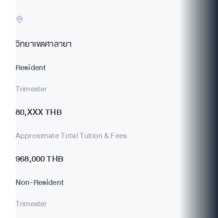
วิทยาเขตศาลายา
Resident
Trimester
80,XXX THB
Approximate Total Tuition & Fees
968,000 THB
Non-Resident
Trimester