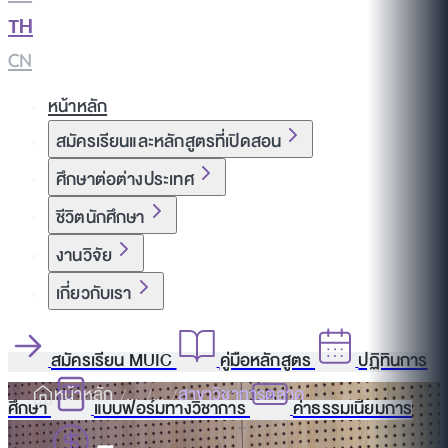
TH
|
CN
หน้าหลัก
สมัครเรียนและหลักสูตรที่เปิดสอน
ศึกษาต่อต่างประเทศ
ชีวิตนักศึกษา
งานวิจัย
เกี่ยวกับเรา
สมัครเรียน MUIC
คู่มือหลักสูตร
ปฏิทินการ
หน้าหลัก
สาขาวิชาการตลาด
ศึกษา
แบบฟอร์มทางวิชาการ
ค่าธรรมเนียมการ