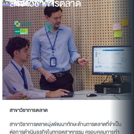
สาขาวิชาการตลาด
ศึกษา
ทุนการศึกษา
สาขาวิชาการตลาด
สาขาวิชาการตลาดมุ่งพัฒนาทักษะด้านการตลาดที่จำเป็น
ต่อการดำเนินธุรกิจในทุกอุตสาหกรรม ครอบคลุมการทำ