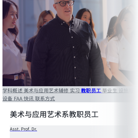
学科概述
美术与应用艺术辅修
实习
教职员工
毕业生
设施与
设备
FAA 快讯
联系方式
美术与应用艺术系教职员工
Asst. Prof. Dr.