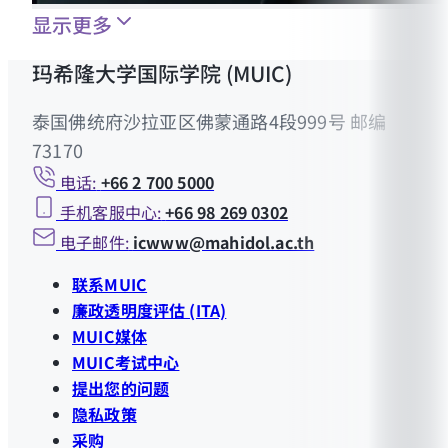
显示更多
玛希隆大学国际学院 (MUIC)
泰国佛统府沙拉亚区佛蒙通路4段999号 邮编
73170
电话:
+66 2 700 5000
手机客服中心:
+66 98 269 0302
电子邮件:
icwww@mahidol.ac.th
联系MUIC
廉政透明度评估 (ITA)
MUIC媒体
MUIC考试中心
提出您的问题
隐私政策
采购