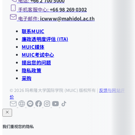
电话:
+66 2 700 5000
填写奖学金申请表
手机客服中心:
+66 98 269 0302
电子邮件:
icwww@mahidol.ac.th
联系MUIC
廉政透明度评估 (ITA)
MUIC媒体
MUIC考试中心
提出您的问题
隐私政策
采购
© 2026 玛希隆大学国际学院 (MUIC) 版权所有 |
反馈与网站评
价
我们重视您的隐私