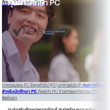
ทุนการศึกษา PC
ศึกษา
ทุนการศึกษา
ภาพรวมของ PC
ข้อมูลทั่วไป (PC)
อาจารย์ประจำ
ทุนการศึกษา
สำหรับนักศึกษา PC
ศิษย์เก่า PC
ข่าวสารและกิจกรรม PC
ติดต่อเรา
ทุนส่งเสริมศักยภาพการเรียนรู้ ศูนย์เตรียมความพร้อม