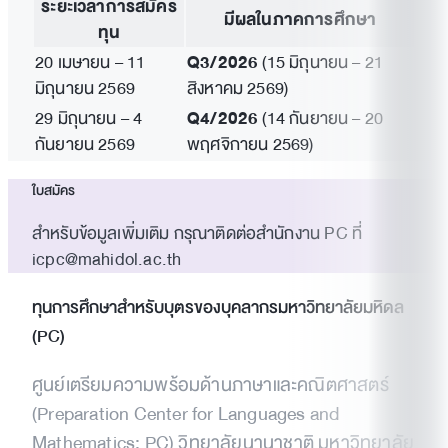
ระยะเวลาการสมัคร
มีผลในภาคการศึกษา
ทุน
20 เมษายน – 11
Q3/2026
(15 มิถุนายน – 21
มิถุนายน 2569
สิงหาคม 2569)
29 มิถุนายน – 4
Q4/2026
(14 กันยายน – 20
กันยายน 2569
พฤศจิกายน 2569)
จดหมายรับรอง
ฉบับ จากอาจารย์(ครู) หรือผู้ฝึกสอน
ใบสมัคร
(ที่ไม่ใช่อาจารย์
(
ตัวอย่างจดหมายรับรอง)
โดยผู้ออก
สำหรับข้อมูลเพิ่มเติม กรุณาติดต่อสำนักงาน PC ที่
จดหมายรับรองต้องส่งจดหมายรับรองถึงสำนักงาน
icpc@mahidol.ac.th
โดยตรง ทางอีเมล์หรือไปรษณีย์
ทุนการศึกษาสำหรับบุตรของบุคลากรมหาวิทยาลัยมหิดล
(PC)
ศูนย์เตรียมความพร้อมด้านภาษาและคณิตศาสตร์
(Preparation Center for Languages and
Mathematics: PC) วิทยาลัยนานาชาติ มหาวิทยาลัย