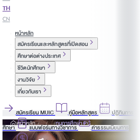
TH
|
CN
หน้าหลัก
สมัครเรียนและหลักสูตรที่เปิดสอน
ศึกษาต่อต่างประเทศ
ชีวิตนักศึกษา
งานวิจัย
เกี่ยวกับเรา
สมัครเรียน MUIC
คู่มือหลักสูตร
ปฏิทินการ
หน้าหลัก
ทุนการศึกษา PC
ศึกษา
แบบฟอร์มทางวิชาการ
ค่าธรรมเนียมการ