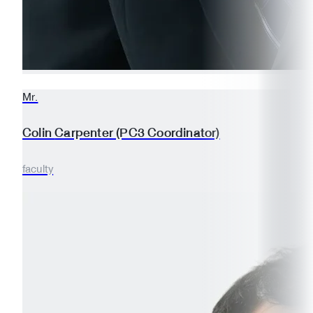
Mr.
Colin
Carpenter (PC3 Coordinator)
faculty