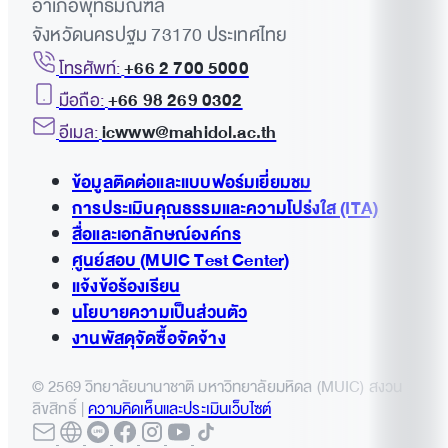
อำเภอพุทธมณฑล
จังหวัดนครปฐม 73170 ประเทศไทย
โทรศัพท์:
+66 2 700 5000
มือถือ:
+66 98 269 0302
อีเมล:
icwww@mahidol.ac.th
ข้อมูลติดต่อและแบบฟอร์มเยี่ยมชม
การประเมินคุณธรรมและความโปร่งใส (ITA)
สื่อและเอกลักษณ์องค์กร
ศูนย์สอบ (MUIC Test Center)
แจ้งข้อร้องเรียน
นโยบายความเป็นส่วนตัว
งานพัสดุจัดซื้อจัดจ้าง
© 2569 วิทยาลัยนานาชาติ มหาวิทยาลัยมหิดล (MUIC) สงวน
ลิขสิทธิ์ |
ความคิดเห็นและประเมินเว็บไซต์