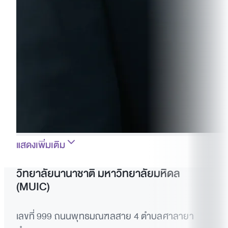
แสดงเพิ่มเติม
วิทยาลัยนานาชาติ มหาวิทยาลัยมหิดล
(MUIC)
เลขที่ 999 ถนนพุทธมณฑลสาย 4 ตำบลศาลายา