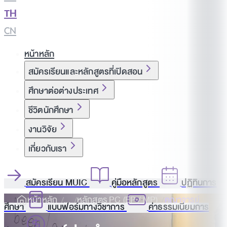
TH
|
CN
หน้าหลัก
สมัครเรียนและหลักสูตรที่เปิดสอน
ศึกษาต่อต่างประเทศ
ชีวิตนักศึกษา
งานวิจัย
เกี่ยวกับเรา
สมัครเรียน MUIC
คู่มือหลักสูตร
ปฏิทินการ
หน้าหลัก
หลักสูตร PC (EP / MP)
คณาจารย์
ศึกษา
แบบฟอร์มทางวิชาการ
ค่าธรรมเนียมการ