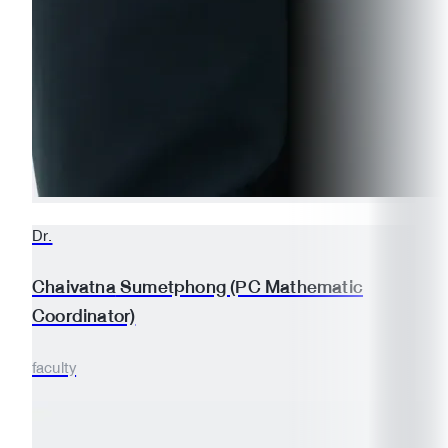
Dr.
Chaivatna
Sumetphong (PC Mathematic
Coordinator)
faculty