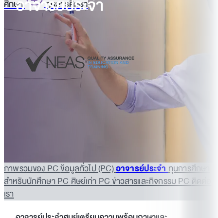
อาจารย์ประจำ
ศึกษา
ทุนการศึกษา
ภาพรวมของ PC
ข้อมูลทั่วไป (PC)
อาจารย์ประจำ
ทุนการศึกษา
สำหรับนักศึกษา PC
ศิษย์เก่า PC
ข่าวสารและกิจกรรม PC
ติดต่อ
เรา
อาจารย์ประจำศูนย์เตรียมความพร้อมภาษาและ