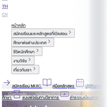
TH
|
CN
หน้าหลัก
สมัครเรียนและหลักสูตรที่เปิดสอน
ศึกษาต่อต่างประเทศ
ชีวิตนักศึกษา
งานวิจัย
เกี่ยวกับเรา
สมัครเรียน MUIC
คู่มือหลักสูตร
ปฏิทินการ
หน้าหลัก
หลักสูตร PC (EP / MP)
คณาจารย์
ศึกษา
แบบฟอร์มทางวิชาการ
ค่าธรรมเนียมการ