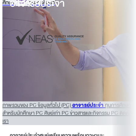
อาจารย์ประจำ
ศึกษา
ทุนการศึกษา
ภาพรวมของ PC
ข้อมูลทั่วไป (PC)
อาจารย์ประจำ
ทุนการศึกษา
สำหรับนักศึกษา PC
ศิษย์เก่า PC
ข่าวสารและกิจกรรม PC
ติดต่อ
เรา
อาจารย์ประจำศูนย์เตรียมความพร้อมภาษาและ