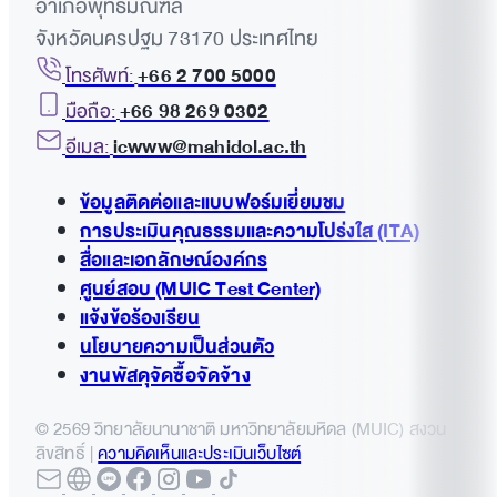
อำเภอพุทธมณฑล
จังหวัดนครปฐม 73170 ประเทศไทย
โทรศัพท์:
+66 2 700 5000
มือถือ:
+66 98 269 0302
อีเมล:
icwww@mahidol.ac.th
ข้อมูลติดต่อและแบบฟอร์มเยี่ยมชม
การประเมินคุณธรรมและความโปร่งใส (ITA)
สื่อและเอกลักษณ์องค์กร
ศูนย์สอบ (MUIC Test Center)
แจ้งข้อร้องเรียน
นโยบายความเป็นส่วนตัว
งานพัสดุจัดซื้อจัดจ้าง
© 2569 วิทยาลัยนานาชาติ มหาวิทยาลัยมหิดล (MUIC) สงวน
ลิขสิทธิ์ |
ความคิดเห็นและประเมินเว็บไซต์