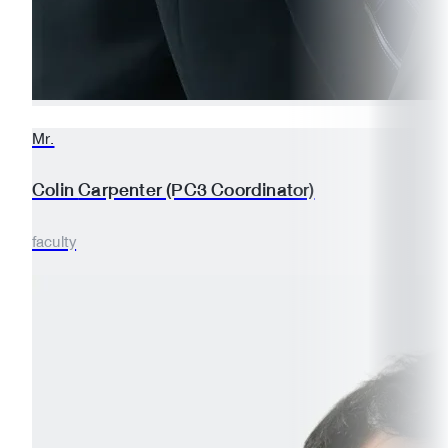
Mr.
Colin
Carpenter (PC3 Coordinator)
faculty