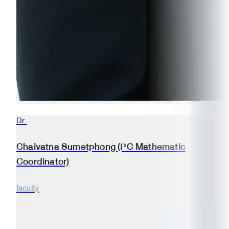
Dr.
Chaivatna
Sumetphong (PC Mathematic
Coordinator)
faculty