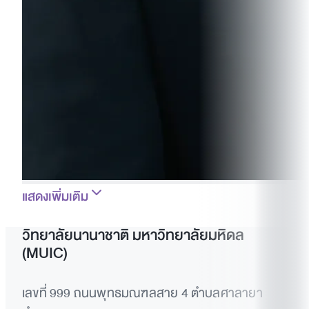
แสดงเพิ่มเติม
วิทยาลัยนานาชาติ มหาวิทยาลัยมหิดล
(MUIC)
เลขที่ 999 ถนนพุทธมณฑลสาย 4 ตำบลศาลายา