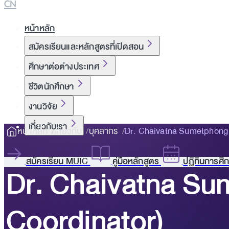
CN
หน้าหลัก
สมัครเรียนและหลักสูตรที่เปิดสอน
ศึกษาต่อต่างประเทศ
ชีวิตนักศึกษา
งานวิจัย
เกี่ยวกับเรา
หน้าหลัก
เกี่ยวกับ
บุคลากร
Dr. Chaivatna Sumetphong
สมัครเรียน MUIC
คู่มือหลักสูตร
ปฏิทินการศึ
Dr. Chaivatna S
Coordinator)