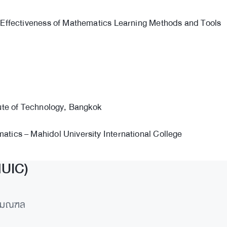
, Effectiveness of Mathematics Learning Methods and Tools
ute of Technology, Bangkok
tics – Mahidol University International College
MUIC)
ทธมณฑล