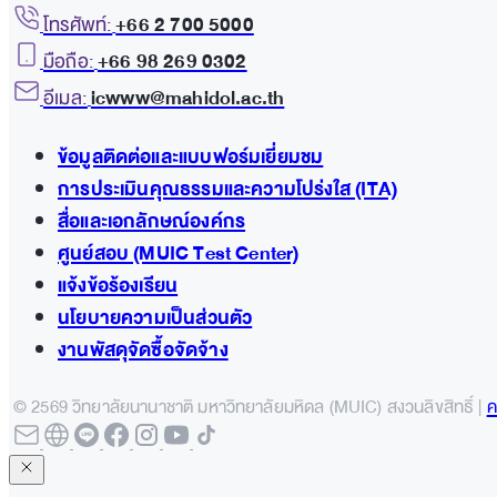
โทรศัพท์:
+66 2 700 5000
มือถือ:
+66 98 269 0302
อีเมล:
icwww@mahidol.ac.th
ข้อมูลติดต่อและแบบฟอร์มเยี่ยมชม
การประเมินคุณธรรมและความโปร่งใส (ITA)
สื่อและเอกลักษณ์องค์กร
ศูนย์สอบ (MUIC Test Center)
แจ้งข้อร้องเรียน
นโยบายความเป็นส่วนตัว
งานพัสดุจัดซื้อจัดจ้าง
© 2569 วิทยาลัยนานาชาติ มหาวิทยาลัยมหิดล (MUIC) สงวนลิขสิทธิ์ |
ค