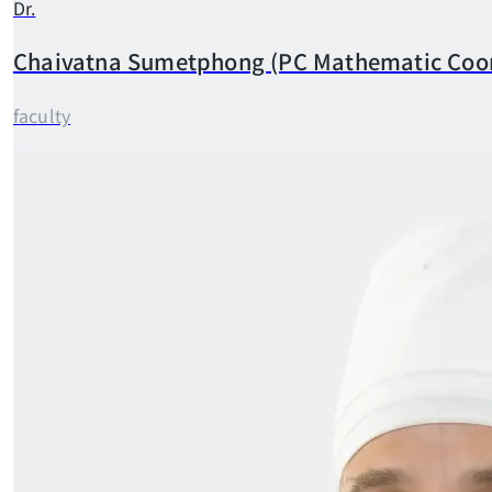
Dr.
Chaivatna
Sumetphong (PC Mathematic Coor
faculty