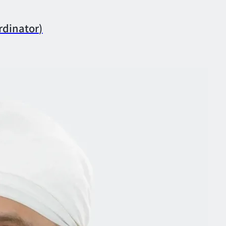
dinator)