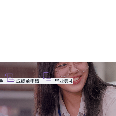
金
成绩单申请
毕业典礼