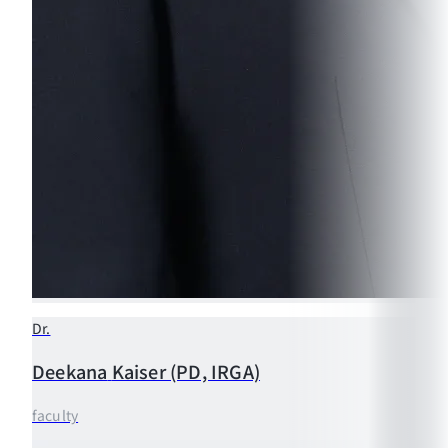
Dr.
Deekana
Kaiser (PD, IRGA)
faculty