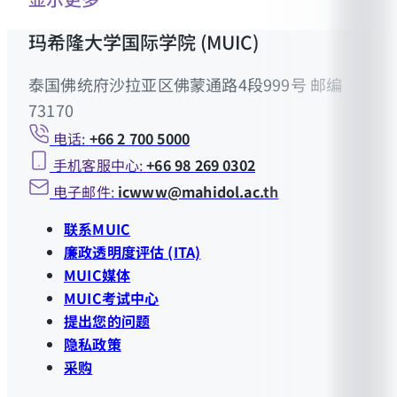
玛希隆大学国际学院 (MUIC)
泰国佛统府沙拉亚区佛蒙通路4段999号 邮编
73170
电话:
+66 2 700 5000
手机客服中心:
+66 98 269 0302
电子邮件:
icwww@mahidol.ac.th
联系MUIC
廉政透明度评估 (ITA)
MUIC媒体
MUIC考试中心
提出您的问题
隐私政策
采购