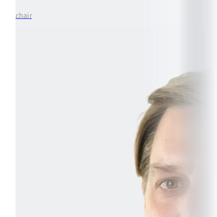
chair