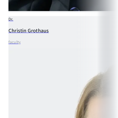
Dr.
Christin
Grothaus
faculty