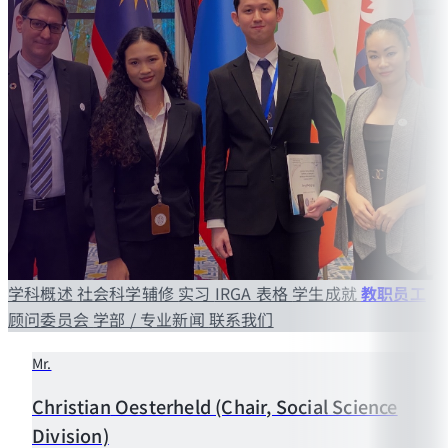
学科概述
社会科学辅修
实习
IRGA 表格
学生成就
教职员工
顾问委员会
学部 / 专业新闻
联系我们
Mr.
Christian
Oesterheld (Chair, Social Science
Division)