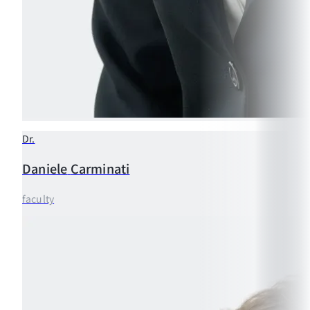
Dr.
Daniele
Carminati
faculty