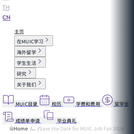
TH
|
CN
主页
在MUIC学习
海外留学
学生生活
研究
关于我们
MUIC目录
校历
学费和费用
奖学金
成绩单申请
毕业典礼
Home
Save the Date for MUIC Job Fair 2024!