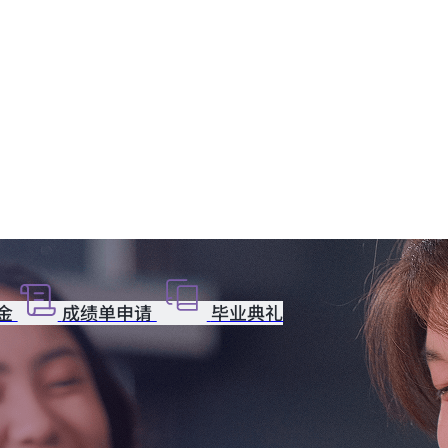
金
成绩单申请
毕业典礼