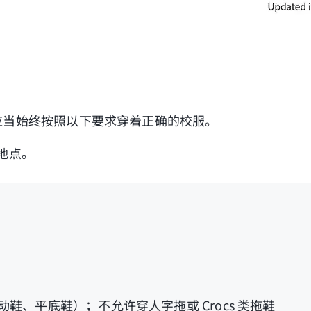
应当始终按照以下要求穿着正确的校服。
地点。
、平底鞋）；不允许穿人字拖或 Crocs 类拖鞋