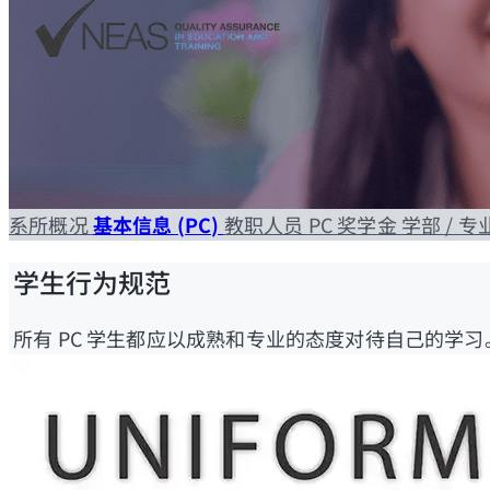
系所概况
基本信息 (PC)
教职人员
PC 奖学金
学部 / 
学生行为规范
所有 PC 学生都应以成熟和专业的态度对待自己的学