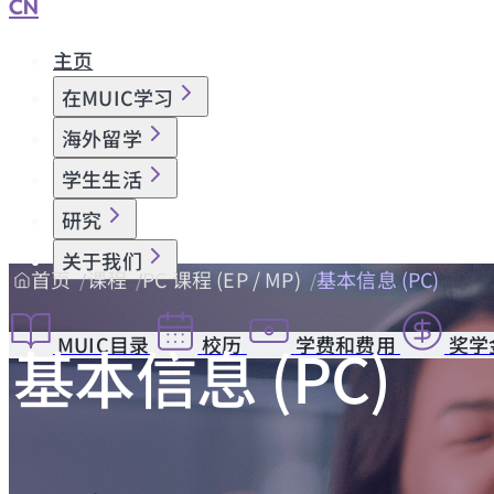
CN
主页
在MUIC学习
海外留学
学生生活
研究
关于我们
首页
课程
PC 课程 (EP / MP)
基本信息 (PC)
MUIC目录
校历
学费和费用
奖学
基本信息 (PC)