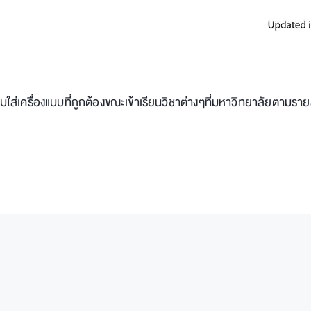
เครื่องแบบที่ถูกต้องขณะเข้าเรียนวิชาต่างๆที่มหาวิทยาลัยตามรายล