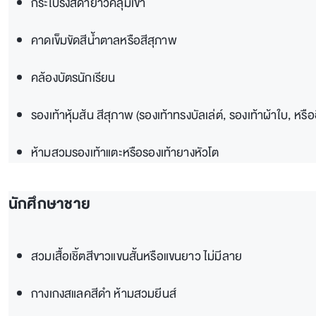
กระโปรงสีดำยาวคลุมเข่า
คาดเข็มขัดสีน้ำตาลหรือสีสุภาพ
คล้องบัตรนักเรียน
รองเท้าหุ้มส้น สีสุภาพ (รองเท้าทรงบัลเล่ต์, รองเท้าผ้าใบ, หรืออ
ห้ามสวมรองเท้าแตะหรือรองเท้ายางหัวโต
นักศึกษาชาย
สวมเสื้อเชิ้ตสีขาวแขนสั้นหรือแขนยาว ไม่มีลาย
กางเกงสแลคสีดำ ห้ามสวมยีนส์