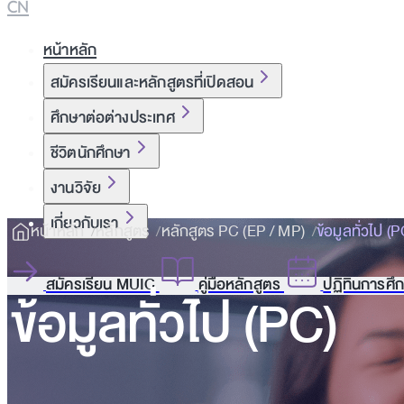
CN
หน้าหลัก
สมัครเรียนและหลักสูตรที่เปิดสอน
ศึกษาต่อต่างประเทศ
ชีวิตนักศึกษา
งานวิจัย
เกี่ยวกับเรา
หน้าหลัก
หลักสูตร
หลักสูตร PC (EP / MP)
ข้อมูลทั่วไป (P
สมัครเรียน MUIC
คู่มือหลักสูตร
ปฏิทินการศึ
ข้อมูลทั่วไป (PC)