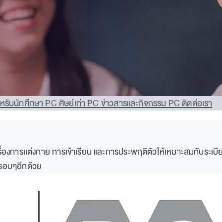
หรับนักศึกษา PC
ศิษย์เก่า PC
ข่าวสารและกิจกรรม PC
ติดต่อเรา
รื่องการเเต่งกาย การเข้าเรียน และการประพฤติตัวให้เหมาะสมกับระเบ
ณรอบๆอีกด้วย