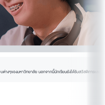
ียบต่างๆของมหาวิทยาลัย นอกจากนี้นักเรียนยังได้รับสวัสดิการและ