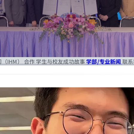
习（IHM）
合作
学生与校友成功故事
学部/专业新闻
联系