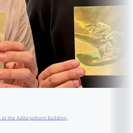
 at the Aditayathorn Building.