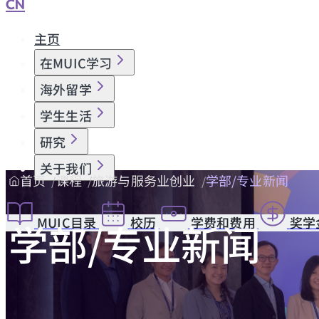
CN
主页
在MUIC学习
海外留学
学生生活
研究
关于我们
首页
课程
旅游与服务业创业
学部/专业新闻
MUIC目录
校历
学费和费用
奖学
学部/专业新闻