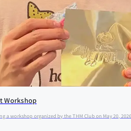
Art Workshop
uring a workshop organized by the THM Club on May 20, 2026