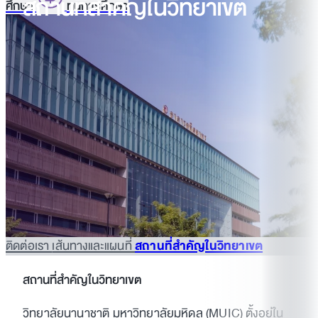
สถานที่สำคัญในวิทยาเขต
ศึกษา
ทุนการศึกษา
ติดต่อเรา
เส้นทางและแผนที่
สถานที่สำคัญในวิทยาเขต
สถานที่สำคัญในวิทยาเขต
วิทยาลัยนานาชาติ มหาวิทยาลัยมหิดล (MUIC) ตั้งอยู่ใน