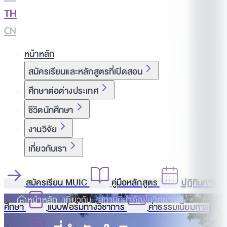
TH
|
CN
หน้าหลัก
สมัครเรียนและหลักสูตรที่เปิดสอน
ศึกษาต่อต่างประเทศ
ชีวิตนักศึกษา
งานวิจัย
เกี่ยวกับเรา
สมัครเรียน MUIC
คู่มือหลักสูตร
ปฏิทินการ
หน้าหลัก
เกี่ยวกับ
สถานที่สำคัญในวิทยาเขต
ศึกษา
แบบฟอร์มทางวิชาการ
ค่าธรรมเนียมการ