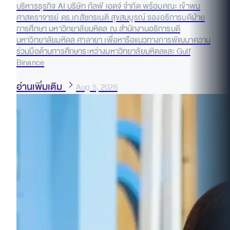
บริหารธุรกิจ AI บริษัท กัลฟ์ เอดจ์ จำกัด พร้อมคณะ เข้าพบ
ศาสตราจารย์ ดร.เภสัชกรเนติ สุขสมบูรณ์ รองอธิการบดีฝ่าย
การศึกษา มหาวิทยาลัยมหิดล ณ สำนักงานอธิการบดี
มหาวิทยาลัยมหิดล ศาลายา เพื่อหารือแนวทางการพัฒนาความ
ร่วมมือด้านการศึกษาระหว่างมหาวิทยาลัยมหิดลและ Gulf
Binance
อ่านเพิ่มเติม
Aug 5, 2026