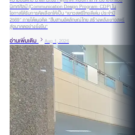
ความยินดีกับ นางสาวณิชา พูลโภคะ ศิษย์เก่าสาขาวิชาออกแบบ
นิเทศศิลป์ (Communication Design Program: CDP) ใน
โอกาสได้รับการคัดเลือกให้เป็น “เยาวสตรีไทยดีเด่น ประจำปี
2569” ภายใต้แนวคิด “สืบสานอัตลักษณ์ไทย สร้างพลังเยาวสตรี
สู่อนาคตอย่างยั่งยืน”
อ่านเพิ่มเติม
Aug 1, 2026