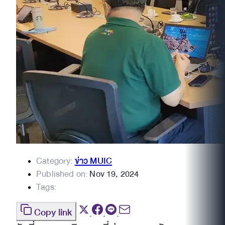
Category:
ข่าว MUIC
Published on:
Nov 19, 2024
Tags:
Copy link