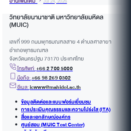
อ่านเพิ่มเติม
Jul 24, 2026
วิทยาลัยนานาชาติ มหาวิทยาลัยมหิดล
(MUIC)
เลขที่ 999 ถนนพุทธมณฑลสาย 4 ตำบลศาลายา
อำเภอพุทธมณฑล
จังหวัดนครปฐม 73170 ประเทศไทย
โทรศัพท์:
+66 2 700 5000
มือถือ:
+66 98 269 0302
อีเมล:
icwww@mahidol.ac.th
ข้อมูลติดต่อและแบบฟอร์มเยี่ยมชม
การประเมินคุณธรรมและความโปร่งใส (ITA)
สื่อและเอกลักษณ์องค์กร
ศูนย์สอบ (MUIC Test Center)