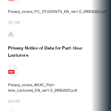
Privacy_notice_PC_STUDENTS_EN_ver1.0_29062023.pdf
291 KB
Privacy Notice of Data for Part-time
Lecturers
Privacy_notice_MUIC_Part-
time_Lecturers_EN_ver1.0_29062023.pdf
243 KB