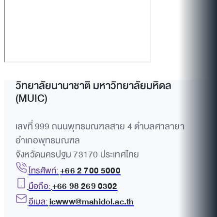
วิทยาลัยนานาชาติ มหาวิทยาลัยมหิดล
(MUIC)
เลขที่ 999 ถนนพุทธมณฑลสาย 4 ตำบลศาลายา
อำเภอพุทธมณฑล
จังหวัดนครปฐม 73170 ประเทศไทย
โทรศัพท์:
+66 2 700 5000
มือถือ:
+66 98 269 0302
อีเมล:
icwww@mahidol.ac.th