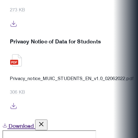
273 KB
Privacy Notice of Data for Students
Privacy_notice_MUIC_STUDENTS_EN_v1.0_02062022.pdf
306 KB
Download