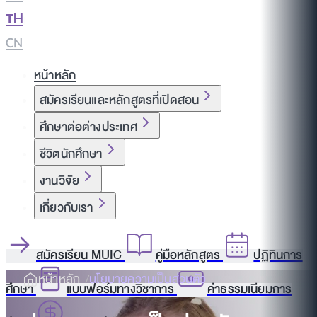
TH
|
CN
หน้าหลัก
สมัครเรียนและหลักสูตรที่เปิดสอน
ศึกษาต่อต่างประเทศ
ชีวิตนักศึกษา
งานวิจัย
เกี่ยวกับเรา
สมัครเรียน MUIC
คู่มือหลักสูตร
ปฏิทินการ
หน้าหลัก
นโยบายความเป็นส่วนตัว
ศึกษา
แบบฟอร์มทางวิชาการ
ค่าธรรมเนียมการ