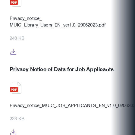
Privacy_notice_
MUIC_Library_Users_EN_ver1.0_29062023.pdf
240 KB
Privacy Notice of Data for Job Applicants
Privacy_notice_MUIC_JOB_APPLICANTS_EN_v1.0_0206202
223 KB