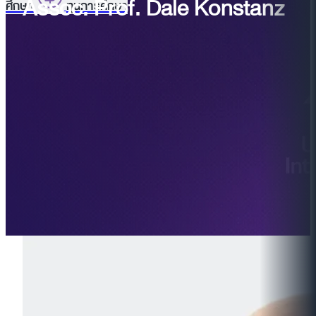
Assoc. Prof. Dale Konstanz
ศึกษา
ทุนการศึกษา