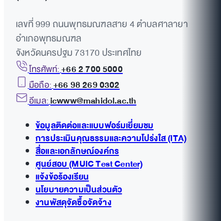
เลขที่ 999 ถนนพุทธมณฑลสาย 4 ตำบลศาลายา
อำเภอพุทธมณฑล
จังหวัดนครปฐม 73170 ประเทศไทย
โทรศัพท์:
+66 2 700 5000
มือถือ:
+66 98 269 0302
อีเมล:
icwww@mahidol.ac.th
ข้อมูลติดต่อและแบบฟอร์มเยี่ยมชม
การประเมินคุณธรรมและความโปร่งใส (ITA)
สื่อและเอกลักษณ์องค์กร
ศูนย์สอบ (MUIC Test Center)
แจ้งข้อร้องเรียน
นโยบายความเป็นส่วนตัว
งานพัสดุจัดซื้อจัดจ้าง