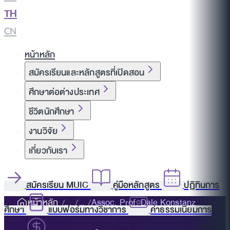
TH
|
CN
หน้าหลัก
สมัครเรียนและหลักสูตรที่เปิดสอน
ศึกษาต่อต่างประเทศ
ชีวิตนักศึกษา
งานวิจัย
เกี่ยวกับเรา
สมัครเรียน MUIC
คู่มือหลักสูตร
ปฏิทินการ
หน้าหลัก
Assoc. Prof. Dale Konstanz
ศึกษา
แบบฟอร์มทางวิชาการ
ค่าธรรมเนียมการ