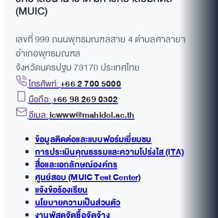
(MUIC)
เลขที่ 999 ถนนพุทธมณฑลสาย 4 ตำบลศาลายา
อำเภอพุทธมณฑล
จังหวัดนครปฐม 73170 ประเทศไทย
โทรศัพท์:
+66 2 700 5000
มือถือ:
+66 98 269 0302
อีเมล:
icwww@mahidol.ac.th
ข้อมูลติดต่อและแบบฟอร์มเยี่ยมชม
การประเมินคุณธรรมและความโปร่งใส (ITA)
สื่อและเอกลักษณ์องค์กร
ศูนย์สอบ (MUIC Test Center)
แจ้งข้อร้องเรียน
นโยบายความเป็นส่วนตัว
งานพัสดุจัดซื้อจัดจ้าง