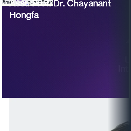
Asst. Prof. Dr. Chayanant
ศึกษา
ทุนการศึกษา
Hongfa