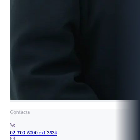
Contacts
02-700-5000 ext.3534