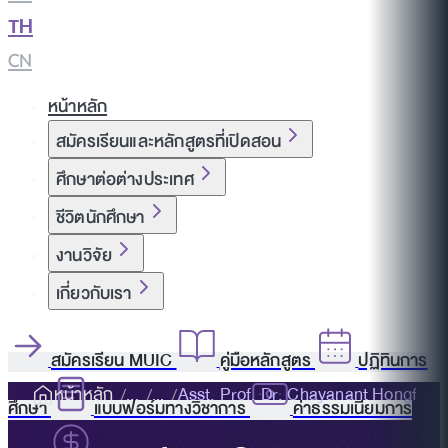
TH
|
CN
หน้าหลัก
สมัครเรียนและหลักสูตรที่เปิดสอน
ศึกษาต่อต่างประเทศ
ชีวิตนักศึกษา
งานวิจัย
เกี่ยวกับเรา
สมัครเรียน MUIC
คู่มือหลักสูตร
ปฏิทินการ
หน้าหลัก
Asst. Prof. Dr. Chayanant Hongfa
ศึกษา
แบบฟอร์มทางวิชาการ
ค่าธรรมเนียมการ