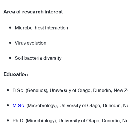
Area of research interest
Microbe-host interaction
Virus evolution
Soil bacteria diversity
Education
B.Sc. (Genetics), University of Otago, Dunedin, New 
M.Sc
. (Microbiology), University of Otago, Dunedin, 
Ph.D. (Microbiology), University of Otago, Dunedin, 