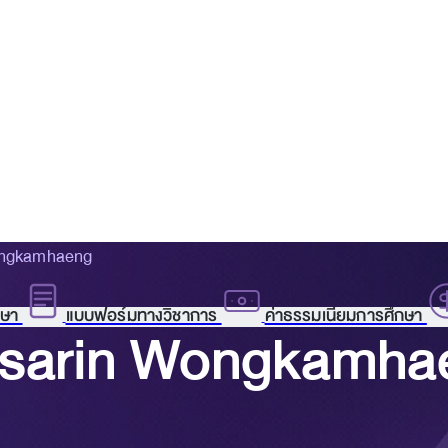
Wongkamhaeng
กษา
แบบฟอร์มทางวิชาการ
ค่าธรรมเนียมการศึกษา
Patsarin Wongkamh