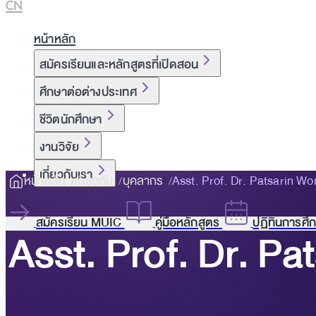
CN
หน้าหลัก
สมัครเรียนและหลักสูตรที่เปิดสอน
ศึกษาต่อต่างประเทศ
ชีวิตนักศึกษา
งานวิจัย
เกี่ยวกับเรา
หน้าหลัก
เกี่ยวกับ
บุคลากร
Asst. Prof. Dr. Patsarin 
สมัครเรียน MUIC
คู่มือหลักสูตร
ปฏิทินการศึ
Asst. Prof. Dr. 