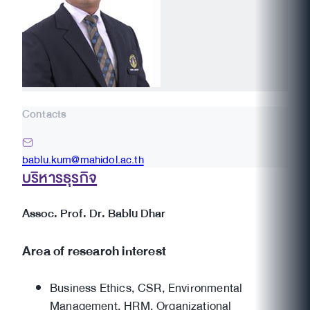
Contacts
bablu.kum@mahidol.ac.th
บริหารธุรกิจ
Assoc. Prof. Dr. Bablu Dhar
Area of research interest
Business Ethics, CSR, Environmental
Management, HRM, Organizational