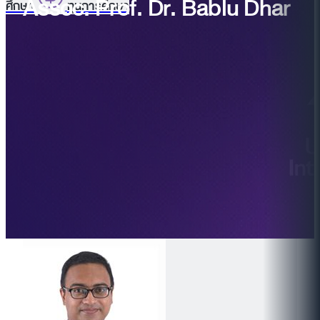
Assoc. Prof. Dr. Bablu Dhar
ศึกษา
ทุนการศึกษา