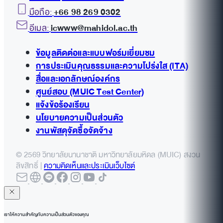
มือถือ:
+66 98 269 0302
อีเมล:
icwww@mahidol.ac.th
ข้อมูลติดต่อและแบบฟอร์มเยี่ยมชม
การประเมินคุณธรรมและความโปร่งใส (ITA)
สื่อและเอกลักษณ์องค์กร
ศูนย์สอบ (MUIC Test Center)
แจ้งข้อร้องเรียน
นโยบายความเป็นส่วนตัว
งานพัสดุจัดซื้อจัดจ้าง
© 2569 วิทยาลัยนานาชาติ มหาวิทยาลัยมหิดล (MUIC) สงวน
ลิขสิทธิ์ |
ความคิดเห็นและประเมินเว็บไซต์
เราให้ความสำคัญกับความเป็นส่วนตัวของคุณ