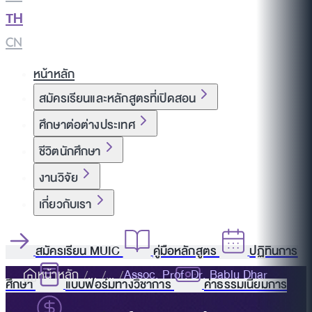
TH
|
CN
หน้าหลัก
สมัครเรียนและหลักสูตรที่เปิดสอน
ศึกษาต่อต่างประเทศ
ชีวิตนักศึกษา
งานวิจัย
เกี่ยวกับเรา
สมัครเรียน MUIC
คู่มือหลักสูตร
ปฏิทินการ
หน้าหลัก
Assoc. Prof. Dr. Bablu Dhar
ศึกษา
แบบฟอร์มทางวิชาการ
ค่าธรรมเนียมการ