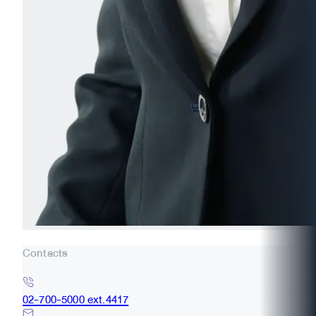
Contacts
02-700-5000 ext.4417