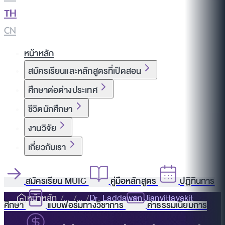
TH
|
CN
หน้าหลัก
สมัครเรียนและหลักสูตรที่เปิดสอน
ศึกษาต่อต่างประเทศ
ชีวิตนักศึกษา
งานวิจัย
เกี่ยวกับเรา
สมัครเรียน MUIC
คู่มือหลักสูตร
ปฏิทินการ
หน้าหลัก
Dr. Laddawan Jianvittayakit
ศึกษา
แบบฟอร์มทางวิชาการ
ค่าธรรมเนียมการ