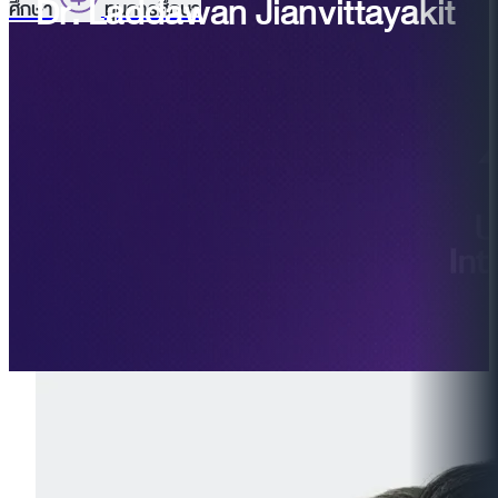
Dr. Laddawan Jianvittayakit
ศึกษา
ทุนการศึกษา