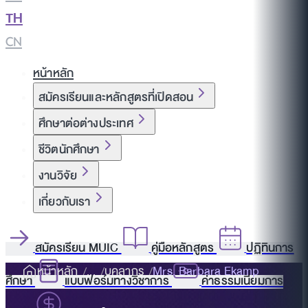
TH
|
CN
หน้าหลัก
สมัครเรียนและหลักสูตรที่เปิดสอน
ศึกษาต่อต่างประเทศ
ชีวิตนักศึกษา
งานวิจัย
เกี่ยวกับเรา
สมัครเรียน MUIC
คู่มือหลักสูตร
ปฏิทินการ
หน้าหลัก
บุคลากร
Mrs. Barbara Ekamp
ศึกษา
แบบฟอร์มทางวิชาการ
ค่าธรรมเนียมการ