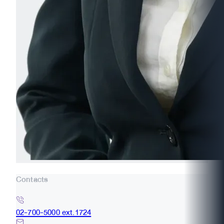
Contacts
02-700-5000 ext.1724