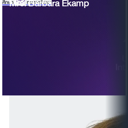
Mrs. Barbara Ekamp
ศึกษา
ทุนการศึกษา