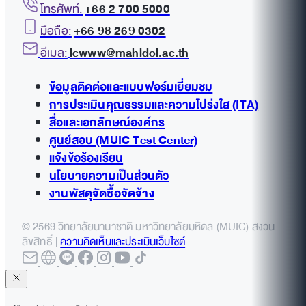
โทรศัพท์:
+66 2 700 5000
มือถือ:
+66 98 269 0302
อีเมล:
icwww@mahidol.ac.th
ข้อมูลติดต่อและแบบฟอร์มเยี่ยมชม
การประเมินคุณธรรมและความโปร่งใส (ITA)
สื่อและเอกลักษณ์องค์กร
ศูนย์สอบ (MUIC Test Center)
แจ้งข้อร้องเรียน
นโยบายความเป็นส่วนตัว
งานพัสดุจัดซื้อจัดจ้าง
© 2569 วิทยาลัยนานาชาติ มหาวิทยาลัยมหิดล (MUIC) สงวน
ลิขสิทธิ์ |
ความคิดเห็นและประเมินเว็บไซต์