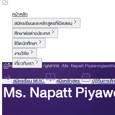
CN
หน้าหลัก
สมัครเรียนและหลักสูตรที่เปิดสอน
ศึกษาต่อต่างประเทศ
ชีวิตนักศึกษา
งานวิจัย
เกี่ยวกับเรา
หน้าหลัก
เกี่ยวกับ
บุคลากร
Ms. Napatt Piyawongwatth
สมัครเรียน MUIC
คู่มือหลักสูตร
ปฏิทินการศึ
Ms. Napatt Piya