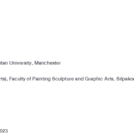
litan University, Manchester
rts), Faculty of Painting Sculpture and Graphic Arts, Silpako
2023