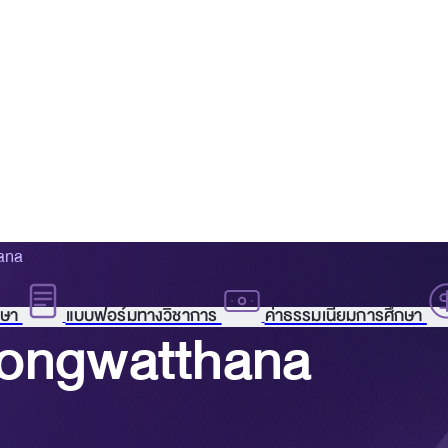
ana
กษา
แบบฟอร์มทางวิชาการ
ค่าธรรมเนียมการศึกษา
wongwatthana