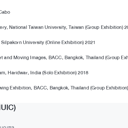
 Cabo
ry, National Taiwan University, Taiwan (Group Exhibition) 
 Silpakorn University (Online Exhibition) 2021
D Art and Moving Images, BACC, Bangkok, Thailand (Group Exh
, Haridwar, India (Solo Exhibition) 2018
awing Exhibition, BACC, Bangkok, Thailand (Group Exhibition
MUIC)
ทธมณฑล