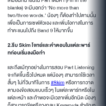
เหมือนกัน เช่นใน Part เติมคำ (Fill in the
blanks) จะมีบอกว่า ‘No more than
two/three words.’ น้องๆ ก็ต้องทำไปตามนั้น
เพื่อเป็นการเซฟตัวเอง และเพิ่มโอกาสในการ
ทำคะแนนไปถึง Band 9 ให้มากขึ้น
2.รีบ Skim โจทย์และคำตอบในแต่ละพาร์
ทก่อนเริ่มลงมือทำ
และถึงแม้ทุกอย่างในการสอบ Part Listening
จะเกิดขึ้นเร็วไปหมด แต่น้องๆ สามารถใช้เวลา
สั้นๆ ไม่กี่วินาทีในการ
#Skim
หรือการกวาด
ตามองข้อสอบแบบเร็วๆ ในแต่ละพาร์ทหรือใน
แต่ละหน้า และถ้าพอจะมีเวลาเพิ่มอีกนิด น้องๆ
ก็สามารถขีดหรือวงกลม Keywords สำคัญๆ