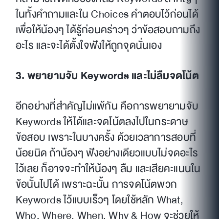
ในทั้งคำถามและใน Choices คำตอบไว้ก่อนได้
เพื่อให้น้องๆ ได้รู้ก่อนคร่าวๆ ว่าข้อสอบถามถึง
อะไร และจะได้ตั้งใจฟังให้ถูกจุดนั่นเอง
3. พยายามจับ Keywords และไม่ลืมจดโน้ต
อีกอย่างที่สำคัญไม่แพ้กัน คือการพยายามจับ
Keywords ให้ได้และจดโน้ตลงไปในกระดาษ
ข้อสอบ เพราะในบางครั้ง ด้วยเวลาการสอบที่
น้อยนิด ถ้าน้องๆ ฟังอย่างเดียวแบบไม่จดอะไร
ไว้เลย ก็อาจจะทำให้น้องๆ ลืม และเสียคะแนนใน
ข้อนั้นไปได้ เพราะฉะนั้น การจดโน้ตพวก
Keywords ไว้แบบเร็วๆ โดยใช้หลัก What,
Who, Where, When, Why & How จะช่วยให้