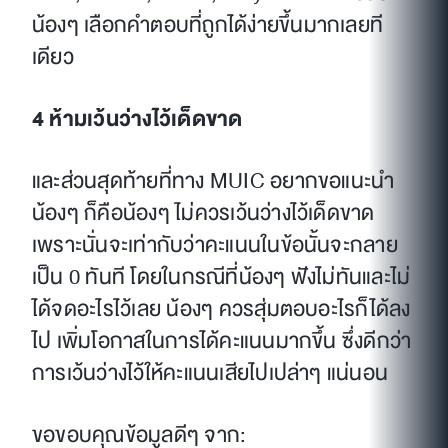
น้องๆ เลือกคำตอบที่ถูกได้ง่ายขึ้นมากเลยที
เดียว
4 ห้ามเว้นว่างไว้เด็ดขาด
และส่วนสุดท้ายที่ทาง MUIC อยากขอแนะนำ
น้องๆ ก็คือน้องๆ ไม่ควรเว้นว่างไว้เด็ดขาด
เพราะนั่นจะเท่ากับว่าคะแนนในข้อนั้นจะกลาย
เป็น 0 ทันที โดยในกรณีที่น้องๆ ฟังไม่ทันและไม่
ได้จดอะไรไว้เลย น้องๆ ควรสุ่มตอบอะไรก็ได้ลง
ไป เพิ่มโอกาสในการได้คะแนนมากขึ้น ซึ่งดีกว่า
การเว้นว่างไว้ให้คะแนนเสียไปเปล่าๆ แน่นอน
ขอขอบคุณข้อมูลดีๆ จาก: