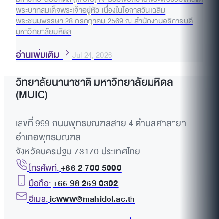
พระบาทสมเด็จพระเจ้าอยู่หัว เนื่องในโอกาสวันเฉลิม
พระชนมพรรษา 28 กรกฎาคม 2569 ณ สำนักงานอธิการบดี
มหาวิทยาลัยมหิดล
อ่านเพิ่มเติม
Jul 24, 2026
วิทยาลัยนานาชาติ มหาวิทยาลัยมหิดล
(MUIC)
เลขที่ 999 ถนนพุทธมณฑลสาย 4 ตำบลศาลายา
อำเภอพุทธมณฑล
จังหวัดนครปฐม 73170 ประเทศไทย
โทรศัพท์:
+66 2 700 5000
มือถือ:
+66 98 269 0302
อีเมล:
icwww@mahidol.ac.th