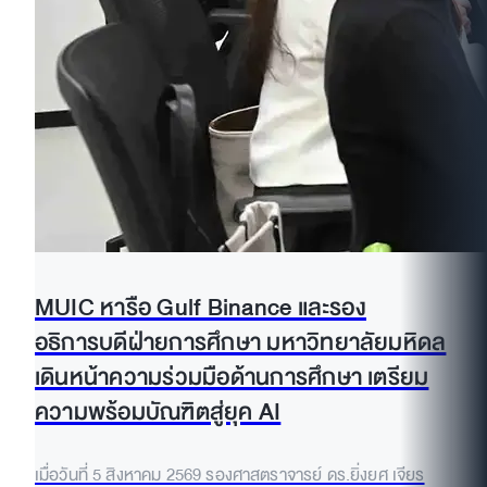
MUIC หารือ Gulf Binance และรอง
อธิการบดีฝ่ายการศึกษา มหาวิทยาลัยมหิดล
เดินหน้าความร่วมมือด้านการศึกษา เตรียม
ความพร้อมบัณฑิตสู่ยุค AI
เมื่อวันที่ 5 สิงหาคม 2569 รองศาสตราจารย์ ดร.ยิ่งยศ เจียร