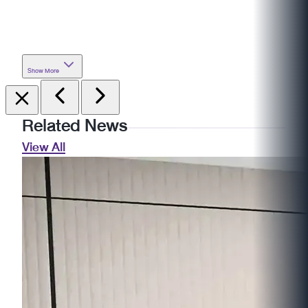
Show More
Related News
View All