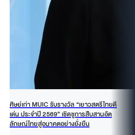
ศิษย์เก่า MUIC รับรางวัล “เยาวสตรีไทยดี
เด่น ประจำปี 2569” เชิดชูการสืบสานอัต
ลักษณ์ไทยสู่อนาคตอย่างยั่งยืน