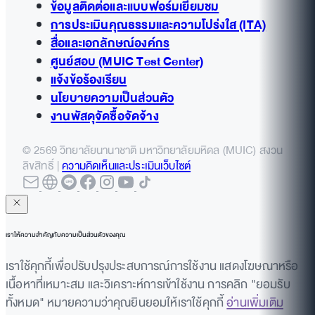
ข้อมูลติดต่อและแบบฟอร์มเยี่ยมชม
การประเมินคุณธรรมและความโปร่งใส (ITA)
สื่อและเอกลักษณ์องค์กร
ศูนย์สอบ (MUIC Test Center)
แจ้งข้อร้องเรียน
นโยบายความเป็นส่วนตัว
งานพัสดุจัดซื้อจัดจ้าง
© 2569 วิทยาลัยนานาชาติ มหาวิทยาลัยมหิดล (MUIC) สงวน
ลิขสิทธิ์ |
ความคิดเห็นและประเมินเว็บไซต์
เราให้ความสำคัญกับความเป็นส่วนตัวของคุณ
เราใช้คุกกี้เพื่อปรับปรุงประสบการณ์การใช้งาน แสดงโฆษณาหรือ
เนื้อหาที่เหมาะสม และวิเคราะห์การเข้าใช้งาน การคลิก "ยอมรับ
ทั้งหมด" หมายความว่าคุณยินยอมให้เราใช้คุกกี้
อ่านเพิ่มเติม