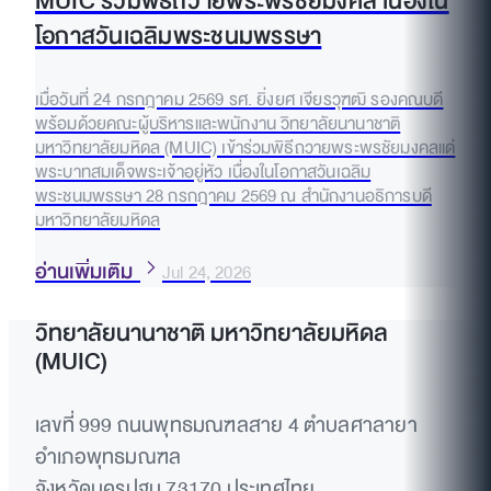
MUIC ร่วมพิธีถวายพระพรชัยมงคล เนื่องใน
โอกาสวันเฉลิมพระชนมพรรษา
เมื่อวันที่ 24 กรกฎาคม 2569 รศ. ยิ่งยศ เจียรวุฑฒิ รองคณบดี
พร้อมด้วยคณะผู้บริหารและพนักงาน วิทยาลัยนานาชาติ
มหาวิทยาลัยมหิดล (MUIC) เข้าร่วมพิธีถวายพระพรชัยมงคลแด่
พระบาทสมเด็จพระเจ้าอยู่หัว เนื่องในโอกาสวันเฉลิม
พระชนมพรรษา 28 กรกฎาคม 2569 ณ สำนักงานอธิการบดี
มหาวิทยาลัยมหิดล
อ่านเพิ่มเติม
Jul 24, 2026
วิทยาลัยนานาชาติ มหาวิทยาลัยมหิดล
(MUIC)
เลขที่ 999 ถนนพุทธมณฑลสาย 4 ตำบลศาลายา
อำเภอพุทธมณฑล
จังหวัดนครปฐม 73170 ประเทศไทย