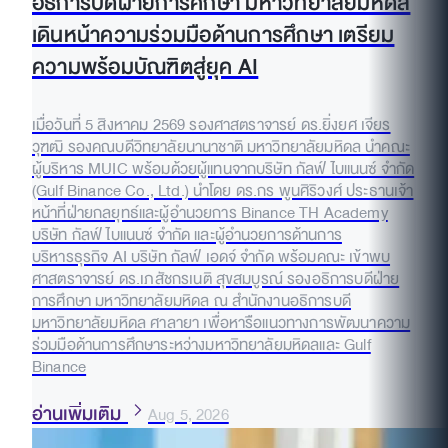
อธิการบดีฝ่ายการศึกษา มหาวิทยาลัยมหิดล
เดินหน้าความร่วมมือด้านการศึกษา เตรียม
ความพร้อมบัณฑิตสู่ยุค AI
เมื่อวันที่ 5 สิงหาคม 2569 รองศาสตราจารย์ ดร.ยิ่งยศ เจียร
วุฑฒิ รองคณบดีวิทยาลัยนานาชาติ มหาวิทยาลัยมหิดล นำคณะ
ผู้บริหาร MUIC พร้อมด้วยผู้แทนจากบริษัท กัลฟ์ ไบแนนซ์ จำกัด
(Gulf Binance Co., Ltd.) นำโดย ดร.กร พูนศิริวงศ์ ประธานเจ้า
หน้าที่ฝ่ายกลยุทธ์และผู้อำนวยการ Binance TH Academy
บริษัท กัลฟ์ ไบแนนซ์ จำกัด และผู้อำนวยการด้านการ
บริหารธุรกิจ AI บริษัท กัลฟ์ เอดจ์ จำกัด พร้อมคณะ เข้าพบ
ศาสตราจารย์ ดร.เภสัชกรเนติ สุขสมบูรณ์ รองอธิการบดีฝ่าย
การศึกษา มหาวิทยาลัยมหิดล ณ สำนักงานอธิการบดี
มหาวิทยาลัยมหิดล ศาลายา เพื่อหารือแนวทางการพัฒนาความ
ร่วมมือด้านการศึกษาระหว่างมหาวิทยาลัยมหิดลและ Gulf
Binance
อ่านเพิ่มเติม
Aug 5, 2026