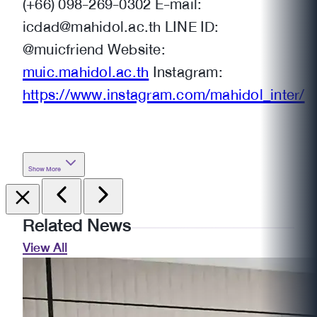
(+66) 098-269-0302 E-mail:
icdad@mahidol.ac.th LINE ID:
@muicfriend Website:
muic.mahidol.ac.th
Instagram:
https://www.instagram.com/mahidol_inter/
Show More
Related News
View All