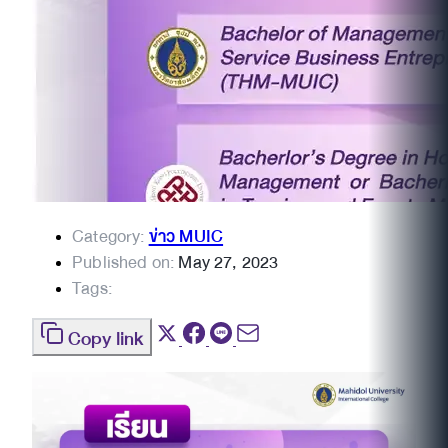
Category:
ข่าว MUIC
Published on:
May 27, 2023
Tags:
Copy link