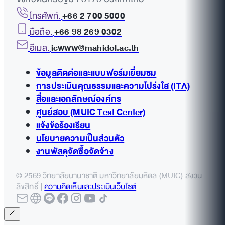
โทรศัพท์:
+66 2 700 5000
มือถือ:
+66 98 269 0302
อีเมล:
icwww@mahidol.ac.th
ข้อมูลติดต่อและแบบฟอร์มเยี่ยมชม
การประเมินคุณธรรมและความโปร่งใส (ITA)
สื่อและเอกลักษณ์องค์กร
ศูนย์สอบ (MUIC Test Center)
แจ้งข้อร้องเรียน
นโยบายความเป็นส่วนตัว
งานพัสดุจัดซื้อจัดจ้าง
© 2569 วิทยาลัยนานาชาติ มหาวิทยาลัยมหิดล (MUIC) สงวน
ลิขสิทธิ์ |
ความคิดเห็นและประเมินเว็บไซต์