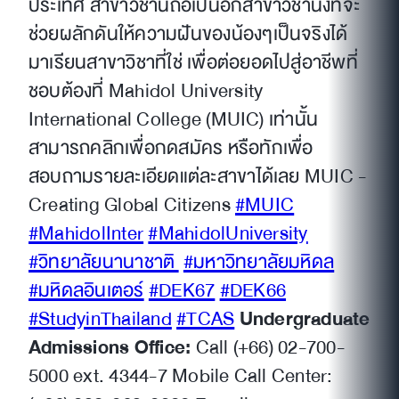
ประเทศ สาขาวิชานี้ถือเป็นอีกสาขาวิชานึงที่จะ
ช่วยผลักดันให้ความฝันของน้องๆเป็นจริงได้
มาเรียนสาขาวิชาที่ใช่ เพื่อต่อยอดไปสู่อาชีพที่
ชอบต้องที่ Mahidol University
International College (MUIC) เท่านั้น
สามารถคลิกเพื่อกดสมัคร หรือทักเพื่อ
สอบถามรายละเอียดแต่ละสาขาได้เลย MUIC -
Creating Global Citizens
#MUIC
#MahidolInter
#MahidolUniversity
#วิทยาลัยนานาชาติ
#มหาวิทยาลัยมหิดล
#มหิดลอินเตอร์
#DEK67
#DEK66
#StudyinThailand
#TCAS
Undergraduate
Admissions Office:
Call (+66) 02-700-
5000 ext. 4344-7 Mobile Call Center: