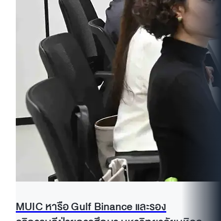
MUIC หารือ Gulf Binance และรอง